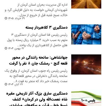
اداره کل مدیریت بحران استان کرمان از
شهروندان کرمانی خواست به دلیل افزایش گرد و
خاک، صبح شنبه قبل از خروج از منزل…
۲۹ خرداد ۱۴۰۵
دستگیری ۳ کلاهبردار پسته
رئیس پلیس فتا استان کرمان از دستگیری ۳
متهم به سبب خرید ۴ میلیارد ریال پسته با پول
های حاصل از کلاهبرداری از یک واحد…
۱۹ بهمن ۱۴۰۴
جهانشاهی: سانحه رانندگی در محور
قلعه‌ گنج - رمشک جان ٨ نفر را گرفت
رئیس پلیس راه جنوب استان کرمان، از وقوع یک
سانحه رانندگی دلخراش در محور قلعه‌گنج به
سمت رمشک خبر داد که منجر به فوت ۸…
۲۲ آبان ۱۴۰۴
دستگیری سارق بزرگ آثار تاریخی مقبره
شاه نعمت‌الله ولی در کرمان+ کشف
نسخ خطی قرآن و سکه‌های میلیاردی