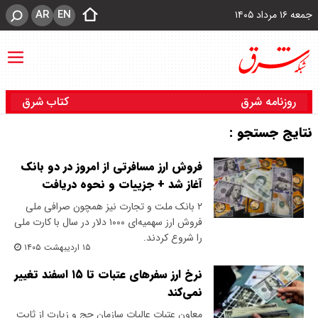
AR
EN
جمعه ۱۶ مرداد ۱۴۰۵
روزنامه شرق
کتاب شرق
نتایج جستجو :
فروش ارز مسافرتی از امروز در دو بانک
آغاز شد + جزییات و نحوه دریافت
۲ بانک ملت و تجارت نیز همچون صرافی ملی
فروش ارز سهمیه‌ای ۱۰۰۰ دلار در سال با کارت ملی
را شروع کردند.
۱۵ اردیبهشت ۱۴۰۵
نرخ ارز سفرهای عتبات تا ۱۵ اسفند تغییر
نمی‌کند
معاون عتبات عالیات سازمان حج و زیارت از ثابت