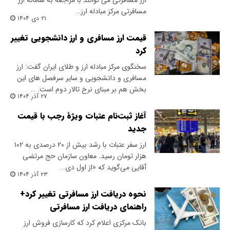
ارز مسافرتی می توانند با مراجعه به سامانه ارز
مسافرتی مرکز مبادله ارز…
۲۱ دی ۱۴۰۴
قیمت ارز مسافری و ارز دانشجویی تغییر
کرد
سخنگوی مرکز مبادله ارز و طلای ایران گفت: ارز
مسافری و دانشجویی و سایر سرفصل های این
بخش هم بر مبنای نرخ تالار دوم است. …
۲۷ آذر ۱۴۰۴
آغاز ثبت‌نام عتبات ویژۀ رجب با قیمت
جدید
ارز سفر عتبات با رشد بیش از ۲۰ درصدی به ۱۰۲
هزار تومان رسید. معاون سازمان حج مرتضی
آقایی می‌گوید که «از اول دی…
۲۳ آذر ۱۴۰۴
نحوه دریافت ارز مسافرتی تغییر کرد+
راهنمای دریافت ارز مسافرتی
بانک مرکزی اعلام کرد که کارسازی فروش ارز