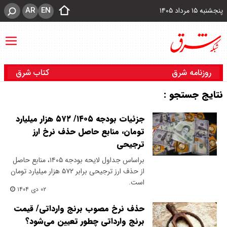
AR
EN
پنجشنبه ۱۵ مرداد ۱۴۰۵
روزنامه شرق
کتاب شرق
نتایج جستجو :
جزئیات بودجه ۱۴۰۵/ ۵۷۲ هزار میلیارد
تومان، منابع حاصل حذف نرخ ارز
ترجیحی
براساس جداول لایحه بودجه ۱۴۰۵، منابع حاصل
از حذف ارز ترجیحی برابر ۵۷۲ هزار میلیارد تومان
است.
۰۲ دی ۱۴۰۴
حذف نرخ مصوب برنج وارداتی/ قیمت
برنج وارداتی چطور تعیین می‌شود؟