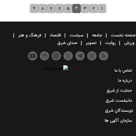
۴
۹
۸
۷
۶
۵
۳
۲
۱
صفحه نخست
جامعه
سیاست
اقتصاد
فرهنگ و هنر
ورزش
روایت
تصویر
صدای شرق
تماس با ما
درباره ما
حمایت از شرق
مانیفست شرق
نویسندگان شرق
سازمان آگهی ها