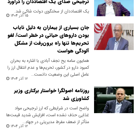
ترجیحی صدای یک اقتصاددان را درآورد
یک اقتصاددان از سخنگوی دولت شاکی شد.
۱۵ آذر ۱۴۰۴
جان بسیاری از بیماران به دلیل نایاب
بودن داروهای حیاتی در خطر است/ لغو
تحریم‌ها تنها راه برون‌رفت از مشکل
آلودگی هواست
همایون سامه یح نجف آبادی با اشاره به بحران
کمبود دارو در کشور، تحریم‌ها و عدم انتقال ارز را
عامل اصلی این وضعیت دانست…
۱۲ آذر ۱۴۰۴
روزنامه اصولگرا خواستار برکناری وزیر
کشاورزی شد
واضح است در شرایطی که ارز ترجیحی مواد
غذایی حذف نشده است، افزایش شدید قیمت‌ها
متأثر از ضعف مفرط مدیریتی در جهاد…
۱۲ آذر ۱۴۰۴