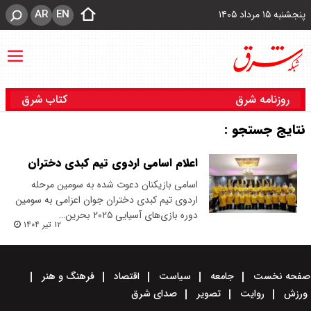
AR
EN
پنجشنبه ۱۵ مرداد ۱۴۰۵
روزنامه شرق
کتاب شرق
نتایج جستجو :
اعلام اسامی اردوی تیم کبدی دختران
اسامی بازیکنان دعوت شده به سومین مرحله
اردوی تیم کبدی دختران جوان اعزامی به سومین
دوره بازی‌های آسیایی ۲۰۲۵ بحرین…
۱۲ تیر ۱۴۰۴
صفحه نخست
جامعه
سیاست
اقتصاد
فرهنگ و هنر
ورزش
روایت
تصویر
صدای شرق