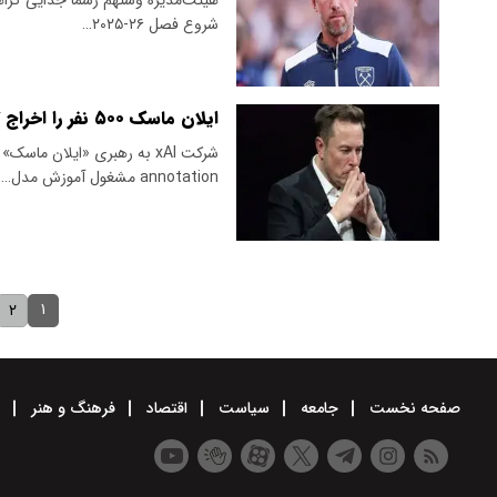
شروع فصل ۲۶-۲۰۲۵…
ایلان ماسک ۵۰۰ نفر را اخراج کرد
annotation مشغول آموزش مدل…
۱
۲
صفحه نخست
جامعه
سیاست
اقتصاد
فرهنگ و هنر
و