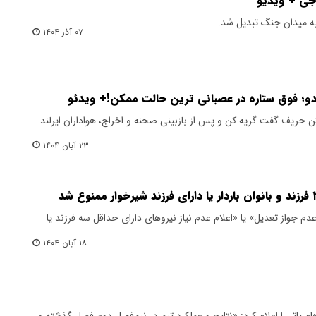
به میدان جنگ تبدیل شد.
۰۷ آذر ۱۴۰۴
لدو؛ فوق ستاره در عصبانی ترین حالت ممکن!+ ویدئو
کن حریف گفت گریه کن و پس از بازبینی صحنه و اخراج، هواداران ایرلند
۲۳ آبان ۱۴۰۴
دم جواز تعدیل» یا «اعلام عدم نیاز نیروهای دارای حداقل سه فرزند یا
۱۸ آبان ۱۴۰۴
م پاتر را اعلام کرد: «نتایج و عملکرد تیم در نیم‌فصل دوم فصل گذشته و