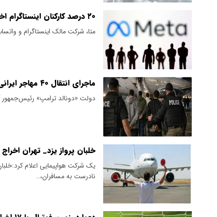
۲۰ درصد کارکنان اینستاگرام اخراج می‌شوند
متا، شرکت مالک اینستاگرام و واتساپ، می‌خواهد حدود ۲۰ د
ماجرای انتقال ۴۰ مهاجر ایرانی از آمریکا به ایران چیست؟
دولت «دونالد ترامپ» رئیس‌جمهور آمریکا ۴۰ ایرانی را یکشنبه گذشته از آمریکا به ایران 
خلبان پرواز یزد_ تهران اخراج
یک شرکت هواپیمایی اعلام کرد:خلبان 
نادرست به مسافران،…