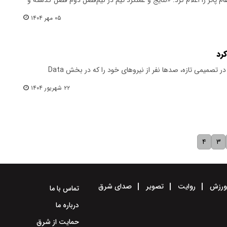
۰۵ مهر ۱۴۰۴
شرکت xAI به رهبری «ایلان ماسک» در تصمیمی تازه، صدها نفر از نیروهای خود را که در بخش Data
۲۲ شهریور ۱۴۰۴
۴
۳
رزش
روایت
تصویر
صدای شرق
تماس با ما
درباره ما
حمایت از شرق