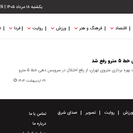
یکشنبه ۱۸ مرداد ۱۴۰۵
|
26
اقتصاد
فرهنگ و هنر
ورزش
روایت
فردا
ف
رفع شد
مدیر ارتباطات و امور بین الملل شرکت بهره برداری متروی تهران، از رفع اختلال در سرویس دهی خط ۵ مترو
۲۹ اردیبهشت ۱۴۰۴
رزش
روایت
تصویر
صدای شرق
تماس با ما
درباره ما