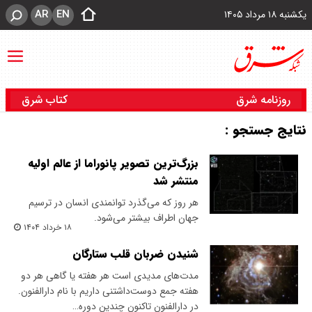
AR
EN
یکشنبه ۱۸ مرداد ۱۴۰۵
روزنامه شرق
کتاب شرق
نتایج جستجو :
بزرگ‌ترین تصویر پانوراما از عالم اولیه
منتشر شد
هر روز که می‌گذرد توانمندی انسان در ترسیم
جهان اطراف بیشتر می‌شود.
۱۸ خرداد ۱۴۰۴
شنیدن ضربان قلب ستارگان
مدت‌های مدیدی است هر هفته یا گاهی هر دو
هفته جمع دوست‌داشتنی داریم با نام دارالفنون.
در دارالفنون تاکنون چندین دوره…