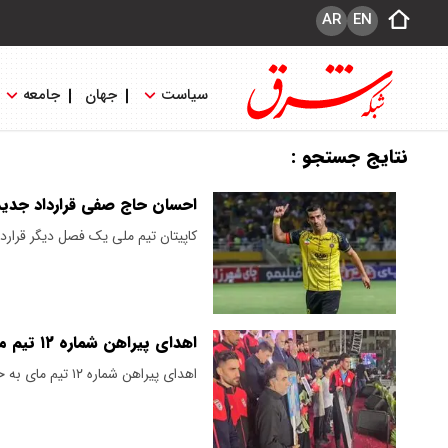
AR
EN
سیاست
جهان
جامعه
نتایج جستجو :
احسان حاج صفی قرارداد جدید
کاپیتان تیم ملی یک فصل دیگر قراردا
اهدای پیراهن شماره ۱۲ تیم ملی به خانواده شهید محمدزاده+ ویدئو
اهدای پیراهن شماره ۱۲ تیم مای به خانواده شهید امیرحسین محمدزاده توسط احسان حاج صفی را ببینید.