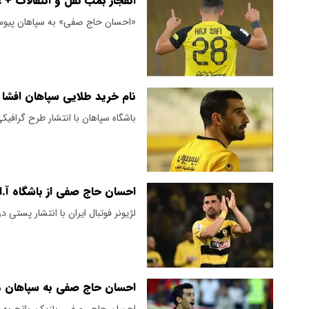
انفجار بمب نقل و انتقالات +
«احسان حاج صفی» به سپاهان پیو
نام خرید طلایی سپاهان افشا 
باشگاه سپاهان با انتشار طرح گرافیک
احسان حاج صفی از باشگاه آ.ا
لژیونر فوتبال ایران با انتشار پستی 
احسان حاج صفی به سپاهان م
احسان حاجی‌صفی، بازیکن باتجربه فو