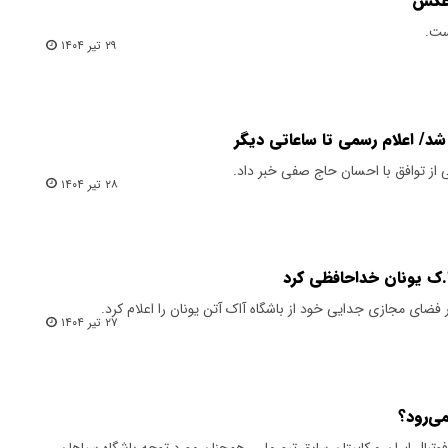
 عکس
ست.
۲۹ تیر ۱۴۰۴
شد/ اعلام رسمی تا ساعاتی دیگر
ی از توافق با احسان حاج صفی خبر داد.
۲۸ تیر ۱۴۰۴
.ک یونان خداحافظی کرد
در فضای مجازی جدایی خود از باشگاه آاک آتن یونان را اعلام کرد.
۲۷ تیر ۱۴۰۴
ی‌رود؟
تبال ایران و کاپیتان سابق تیم ملی، همچنان مورد توجه باشگاه سپاهان