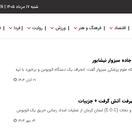
شنبه ۱۷ مرداد ۱۴۰۵
|
26
اقتصاد
فرهنگ و هنر
ورزش
روایت
فردا
ف
اده سبزوار نیشابور
ه علوم پزشکی سبزوار گفت: انحراف یک دستگاه اتوبوس و برخورد با تپه
۲۱ آبان ۱۴۰۴
جیرفت آتش گرفت + جزییات
مرکز کنترل و هماهنگی عملیات امداد و نجات (E.O.C) استان کرمان از عملیات امداد رسانی حریق یک اتوبوس
۰۴ مهر ۱۴۰۴