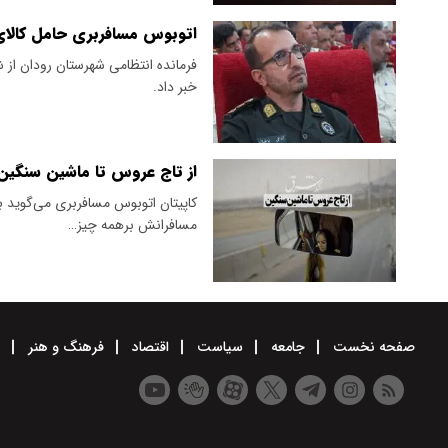
اتوبوس مسافربری حامل کالای
فرمانده انتظامی شهرستان رودان از 
خبر داد.
از تاج عروس تا ماشین سنگین
کاپیتان اتوبوس مسافربری می‌گوید ب
مسافرانش برهمه چیز…
صفحه نخست
جامعه
سیاست
اقتصاد
فرهنگ و هنر
و