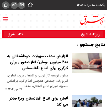
AR
EN
یکشنبه ۱۸ مرداد ۱۴۰۵
روزنامه شرق
کتاب شرق
نتایج جستجو :
افزایش سقف تسهیلات خوداشتغالی به
۲۰۰ میلیون تومان/ آغاز صدور ویزای
کارگری برای اتباع افغانستانی
معاون توسعه کارآفرینی و اشتغال وزارت تعاون،
کار و رفاه اجتماعی همچنین اعلام کرد: بر اساس
مصوبه شورای عالی اشتغال، سقف…
۲۹ مهر ۱۴۰۴
آلمان برای اتباع افغانستان ویزا صادر
می کند