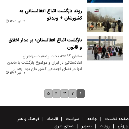
روند بازگشت اتباع افغانستانی به
کشورشان + ویدئو
۲۱ تیر ۱۴۰۴
بازگشت اتباع افغانستان؛ بر مدار اخلاق
و قانون
سالیان گذشته بحث وضعیت مهاجران
افغانستانی در ایران و موضوع بازگشت یا ماندن
آنها در فضای اجتماعی کشور داغ بود. بعد از…
۱۲ تیر ۱۴۰۴
۱
۵
۴
۳
۲
صفحه نخست
جامعه
سیاست
اقتصاد
فرهنگ و هنر
ورزش
روایت
تصویر
صدای شرق