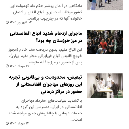
دادگاهی در آلمان پیشتر حکم داد کهدولت این
کشور موظف است برای اتباع افغان و اعضای
خانواده آنها که در چارچوب برنامه…
۰۴ شهریور ۱۴۰۴
ماجرای ازدحام شدید اتباع افغانستانی
در مرز خوزستان چه بود؟
این اتباع مقیم، بدون دریافت سند خادم (مجوز
خروج قانونی اتباع غیرایرانی مجاز مقیم ایران)،
پس از حضور در مرز چذابه متوجه…
۲۲ مرداد ۱۴۰۴
تبعیض، محدودیت و بی‌قانونی تجربه
این روزهای مهاجران افغانستانی از
حضور در مراکز درمانی
با تشدید سیاست‌های استرداد مهاجران
افغانستانی در ایران، دسترسی این گروه به
خدمات درمانی با چالش‌های جدی مواجه شده
است.…
۱۴ مرداد ۱۴۰۴