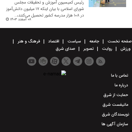
رئیس کمیسیون آموزش و تحقیقات مجلس
شورای اسلامی با بیان اینکه ۱۷ میلیون دانش‌آموز
در ۱۰۸ هزار مدرسه کشور تحصیل می‌کنند،…
۰۸ اسفند ۱۴۰۳
صفحه نخست
جامعه
سیاست
اقتصاد
فرهنگ و هنر
ورزش
روایت
تصویر
صدای شرق
تماس با ما
درباره ما
حمایت از شرق
مانیفست شرق
نویسندگان شرق
سازمان آگهی ها