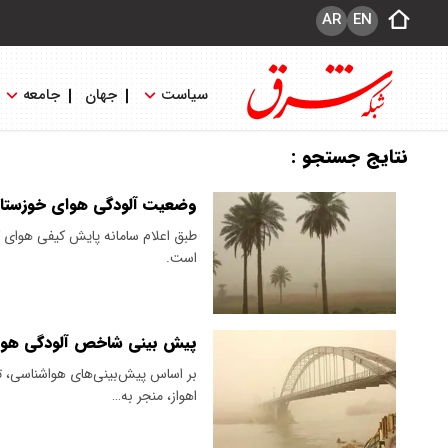
AR
EN
سیاست
جهان
جامعه
نتایج جستجو :
وضعیت آلودگی هوای خوزستان و اه
است.
پیش بینی شاخص آلودگی هوای اهواز
بر اساس پیش‌بینی‌های هواشناسی، تدا
اهواز، منجر به…