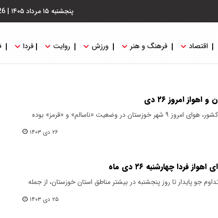
پنجشنبه ۱۵ مرداد ۱۴۰۵
|
26
اقتصاد
فرهنگ و هنر
ورزش
روایت
فردا
ف
واز امروز ۲۶ دی
طبق اعلام سامانه پایش کیفی هوای کشور، هوای امروز ۹ شهر خوزستان در وضعیت «ناسالم» و «قرمز» بوده
۲۶ دی ۱۴۰۳
 فردا چهارشنبه ۲۶ دی ماه
وم جو پایدار تا روز پنجشنبه در بیشتر مناطق استان خوزستان، از جمله
۲۵ دی ۱۴۰۳