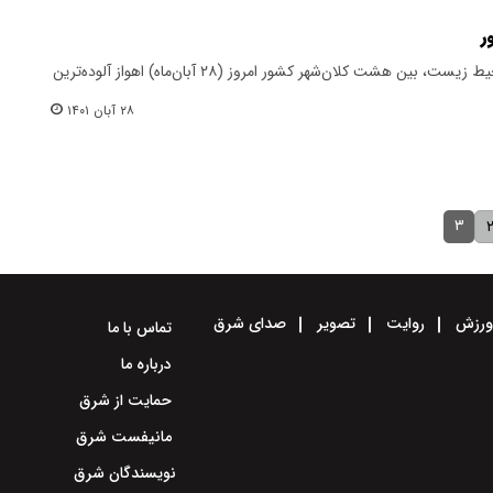
ر
براساس اطلاعات سازمان حفاظت محیط زیست، بین هشت کلان‌شهر کشور امروز (۲۸ آبان‌ماه) اهواز آلوده‌ترین
۲۸ آبان ۱۴۰۱
۳
رزش
روایت
تصویر
صدای شرق
تماس با ما
درباره ما
حمایت از شرق
مانیفست شرق
نویسندگان شرق