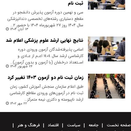
ثبت نام
سی و نهمین دوره آزمون پذیرش دانشجو در
مقطع دستیاری رشته‌های تخصصی دندانپزشکی
سال ۱۴۰۴ روز ۲۷ شهریورماه ۱۴۰۴ با حضور ۲…
۱۳ آبان ۱۴۰۴
نتایج نهایی ارشد علوم پزشکی اعلام شد
اسامی پذیرفته‌شدگان آزمون ورودی دوره
کارشناسی ارشد سال ١٤٠٤ اعـم از عـادی و
اسـتعداد درخشان (با آزمون و بدون آزمون)…
۲۶ شهریور ۱۴۰۴
زمان ثبت نام دو آزمون ۱۴۰۳ تغییر کرد
طبق اعلام سازمان سنجش آموزش کشور، زمان
ثبت نام در آزمون‌های ورودی مقاطع کارشناسی
ارشد ناپیوسته و دکتری نیمه متمرکز…
۲۲ مهر ۱۴۰۲
صفحه نخست
جامعه
سیاست
اقتصاد
فرهنگ و هنر