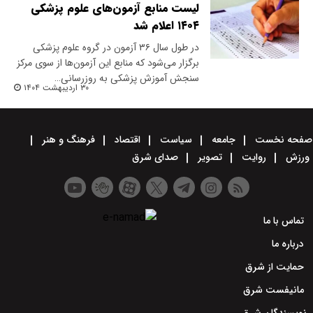
لیست منابع آزمون‌های علوم پزشکی
۱۴۰۴ اعلام شد
در طول سال ۳۶ آزمون در گروه علوم پزشکی
برگزار می‌شود که منابع این آزمون‌ها از سوی مرکز
سنجش آموزش پزشکی به روزرسانی…
۳۰ اردیبهشت ۱۴۰۴
صفحه نخست
جامعه
سیاست
اقتصاد
فرهنگ و هنر
ورزش
روایت
تصویر
صدای شرق
تماس با ما
درباره ما
حمایت از شرق
مانیفست شرق