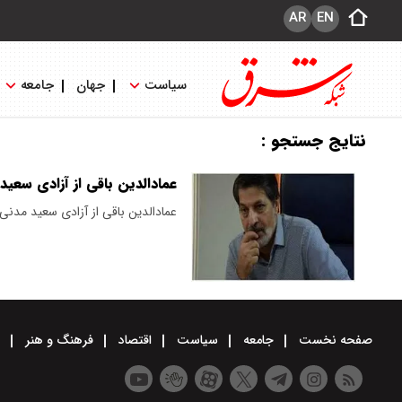
AR
EN
سیاست
جهان
جامعه
نتایج جستجو :
عمادالدین باقی از آزادی سعید
عمادالدین باقی از آزادی سعید مدنی
صفحه نخست
جامعه
سیاست
اقتصاد
فرهنگ و هنر
و