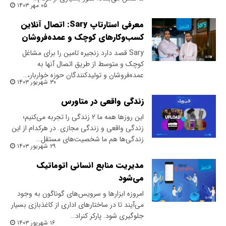
۰۵ مهر ۱۴۰۳
معرفی استارتاپ Sary: اتصال آنلاین
کسب‌وکارهای کوچک و عمده‌فروشان
Sary قصد دارد زنجیره تامین را برای مشاغل
کوچک و متوسط از طریق اتصال آنها به
عمده‌فروشان و تولیدکنندگان حوزه خواربار،…
۳۰ شهریور ۱۴۰۳
زندگی واقعی در متاورس
این روزها همه ما ۲ زندگی را تجربه می‌کنیم؛
زندگی واقعی و زندگی مجازی. در هرکدام از این
زندگی‌ها هم ما شخصیت‌های مستقل…
۲۹ شهریور ۱۴۰۳
مدیریت منابع انسانی اتوماتیک
می‌شود
امروزه ابزارها‌ و سرویس‌های گوناگون به وجود
می‌آیند تا در ساختارهای اداری از کاغذبازی بسیار
جلوگیری شود. پارکر کنراد…
۱۶ شهریور ۱۴۰۳