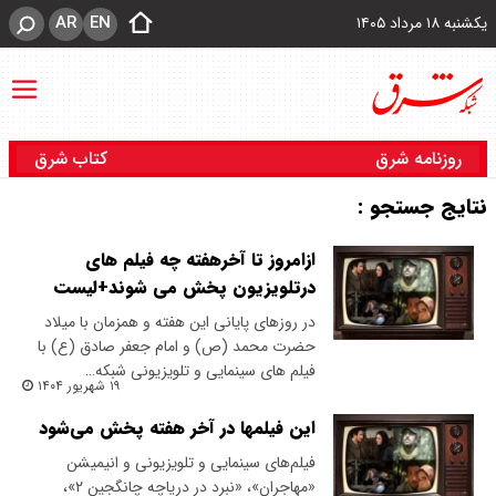
AR
EN
یکشنبه ۱۸ مرداد ۱۴۰۵
روزنامه شرق
کتاب شرق
نتایج جستجو :
ازامروز تا آخرهفته چه فیلم های
درتلویزیون پخش می شوند+لیست
در روزهای پایانی این هفته و همزمان با میلاد
حضرت محمد (ص) و امام جعفر صادق (ع) با
فیلم های سینمایی و تلویزیونی شبکه…
۱۹ شهریور ۱۴۰۴
این فیلمها در آخر هفته پخش می‌شود
فیلم‌های سینمایی و تلویزیونی و انیمیشن
«مهاجران»، «نبرد در دریاچه چانگجین ۲»،