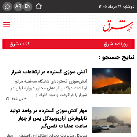
AR
EN
دوشنبه ۱۹ مرداد ۱۴۰۵
روزنامه شرق
کتاب شرق
نتایج جستجو :
آتش سوزی گسترده در ارتفاعات شیراز
آتش‌سوزی گسترده‌ای شامگاه سه‌شنبه مراتع
ارتفاعات دراک و کوه‌های مجاور دروازه‌ قرآن در
شیراز را فراگرفت و دود غلیظ و…
۳۱ تیر ۱۴۰۵
مهار آتش‌سوزی گسترده در واحد تولید
تابلوفرش آران‌وبیدگل پس از چهار
ساعت عملیات نفس‌گیر
مدیرکل مدیریت بحران استانداری اصفهان از مهار