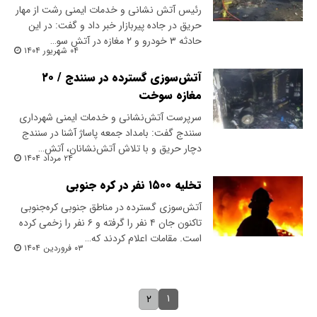
رئیس آتش نشانی و خدمات ایمنی رشت از مهار
حریق در جاده پیربازار خبر داد و گفت: در این
حادثه ۳ خودرو و ۲ مغازه در آتش سو…
۰۴ شهریور ۱۴۰۴
آتش‌سوزی گسترده در سنندج / ۲۰
مغازه سوخت
سرپرست آتش‌نشانی و خدمات ایمنی شهرداری
سنندج گفت: بامداد جمعه پاساژ آشنا در سنندج
دچار حریق و با تلاش آتش‌نشانان، آتش…
۲۴ مرداد ۱۴۰۴
تخلیه ۱۵۰۰ نفر در کره جنوبی
آتش‌سوزی گسترده در مناطق جنوبی کره‌جنوبی
تاکنون جان ۴ نفر را گرفته و ۶ نفر را زخمی کرده
است. مقامات اعلام کردند که…
۰۳ فروردین ۱۴۰۴
۱
۲