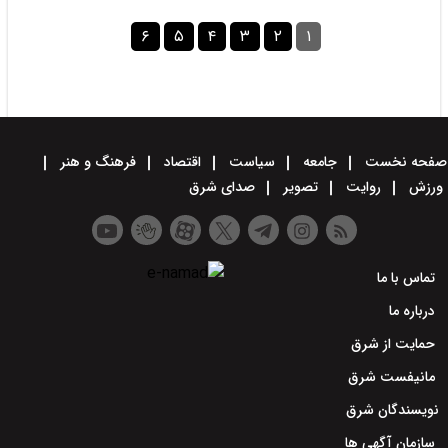
۶
۵
۴
۳
۲
۱
صفحه نخست
جامعه
سیاست
اقتصاد
فرهنگ و هنر
ورزش
روایت
تصویر
صدای شرق
تماس با ما
درباره ما
حمایت از شرق
مانیفست شرق
نویسندگان شرق
سازمان آگهی ها