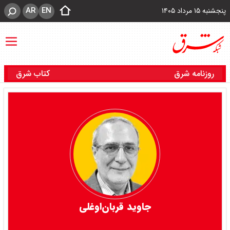
AR
EN
پنجشنبه ۱۵ مرداد ۱۴۰۵
روزنامه شرق
کتاب شرق
جاوید قربان‌اوغلی