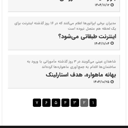
۱۴۰۴/۱۱/۱۲
مدیران برخی اپراتورها اعلام می‌‌کنند که در ۱۶ روز گذشته اینترنت برای
یک لحظه هم متصل نبوده است
اینترنت طبقاتی می‌شود؟
۱۴۰۴/۱۱/۰۴
شاهدان عینی می‌گویند در ۳ روز گذشته مأمورانی با ورود به
ساختمان‌ها اقدام به جمع‌آوری ماهواره‌ها کرده‌اند
بهانه ماهواره، هدف استارلینک
۱۴۰۴/۱۰/۲۵
۷
۶
۵
۴
۳
۲
۱