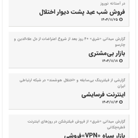
در آستانه نوروز
فروش شب عید پشت دیوار اختلال
۱۴۰۴/۱۱/۲۵
گزارش میدانی «شرق» ۴۰ روز بعد از شروع اعتراضات از دل علاءالدین و
چارسو
بازار بی‌مشتری
۱۴۰۴/۱۱/۱۸
گزارشی از فیلترینگ بی‌سابقه و «اختلال هوشمند» در شبکه ارتباطی
ایران
اینترنت فرسایشی
۱۴۰۴/۱۱/۱۴
گزارش میدانی «شرق» از فروش فیلترشکن در روزهای اینترنت
قطره‌چکانی
بازار سیاه «VPN‌»فروشی