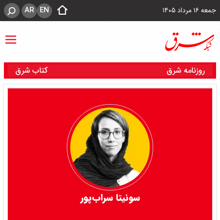
AR
EN
جمعه ۱۶ مرداد ۱۴۰۵
روزنامه شرق
کتاب شرق
سونیتا سراب‌پور