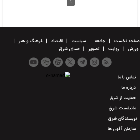
۱
صفحه نخست
جامعه
سیاست
اقتصاد
فرهنگ و هنر
ورزش
روایت
تصویر
صدای شرق
تماس با ما
درباره ما
حمایت از شرق
مانیفست شرق
نویسندگان شرق
سازمان آگهی ها