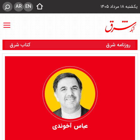
AR
EN
یکشنبه ۱۸ مرداد ۱۴۰۵
روزنامه شرق
کتاب شرق
عباس آخوندی