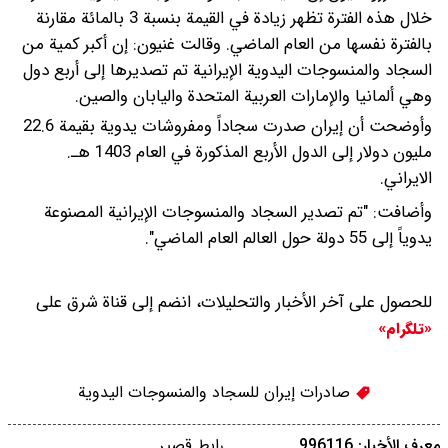
خلال هذه الفترة تظهر زيادة في القيمة بنسبة 3 بالمائة مقارنة
بالفترة نفسها من العام الماضي.
وقالت غنيون: إن أكبر كمية من
السجاد والمنسوجات اليدوية الإيرانية تم تصديرها إلى أربع دول
وهي ألمانيا والإمارات العربية المتحدة واليابان والصين.
وأوضحت أن إيران صدرت سجاداً ومفروشات يدوية بقيمة 22.6
مليون دولار إلى الدول الأربع المذكورة في العام 1403 هـ.
الايراني.
وأضافت: "تم تصدير السجاد والمنسوجات الإيرانية المصنوعة
يدوياً إلى 55 دولة حول العالم العام الماضي".
للحصول على آخر الأخبار والتحليلات، انضم إلى قناة شرق على
«تلگرام»
صادرات إيران للسجاد والمنسوجات اليدوية
معرف الأخبار: 996116
رابط قصير