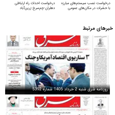
درخواست نصب سیستم‌های مبارزه
درخواست احداث راه ارتباطی
با حشرات در مکان‌های عمومی
دهلران-چم‌سرخ-زرین‌آباد
خبرهای مرتبط
روزنامه شرق شنبه 2 خرداد 1405 شماره 5392