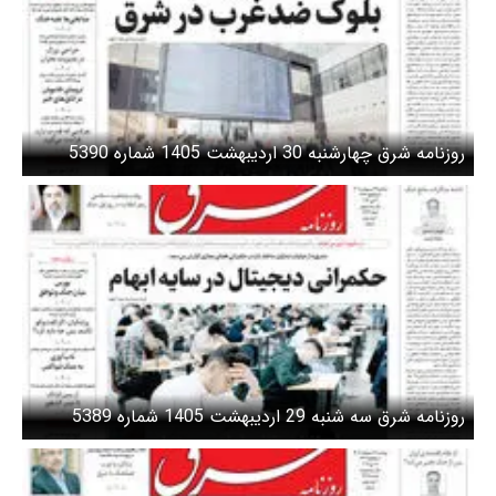
روزنامه شرق چهارشنبه 30 اردیبهشت 1405 شماره 5390
روزنامه شرق سه شنبه 29 اردیبهشت 1405 شماره 5389