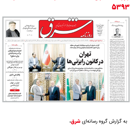
۵۳۹۳
مرداد ۱۴۰۵ / سکه پارسیان ۱۰۰ سوتی
چند ؟ جدول
ترکیه و عراق، پروژه کاهش وابستگی
به تنگه هرمز را کلید زدند + جزییات
به گزارش گروه رسانه‌ای
شرق
،