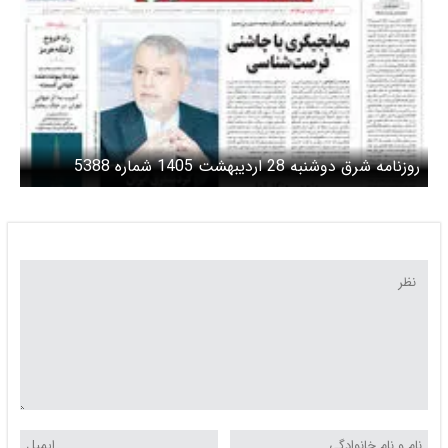
روزنامه شرق دوشنبه 28 اردیبهشت 1405 شماره 5388