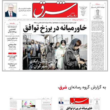
به گزارش گروه رسانه‌ای
شرق
،