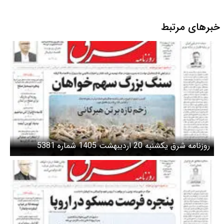
خبرهای مرتبط
روزنامه شرق یکشنبه 20 اردیبهشت 1405 شماره 5381