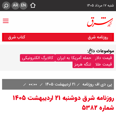
AR
EN
شنبه ۱۷ مرداد ۱۴۰۵
روزنامه شرق
کتاب شرق
موضوعات داغ:
قیمت دلار
حمله آمریکا به ایران
کالابرگ الکترونیکی
قیمت طلا
تنگه هرمز
پی دی اف روزنامه
۲۱ اردیبهشت ۱۴۰۵
۰۰:۰۰
روزنامه شرق دوشنبه ۲۱ اردیبهشت ۱۴۰۵
شماره ۵۳۸۲