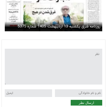
روزنامه شرق یکشنبه 13 اردیبهشت 1405 شماره 5375
ارسال نظر