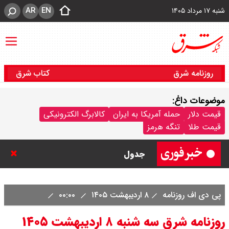
AR
EN
شنبه ۱۷ مرداد ۱۴۰۵
روزنامه شرق
کتاب شرق
موضوعات داغ:
قیمت دلار مبادله ای امروز شنبه ۱۷
قیمت دلار
حمله آمریکا به ایران
کالابرگ الکترونیکی
قیمت طلا
تنگه هرمز
مرداد ۱۴۰ / دلار حواله ای چند؟ +
جدول
قیمت طلا و سکه امروز شنبه ۱۷ مرداد
پی دی اف روزنامه
۸ اردیبهشت ۱۴۰۵
۰۰:۰۰
۱۴۰۵ / قیمت هر گرم طلا چند ؟ +
روزنامه شرق سه شنبه ۸ اردیبهشت ۱۴۰۵
جدول