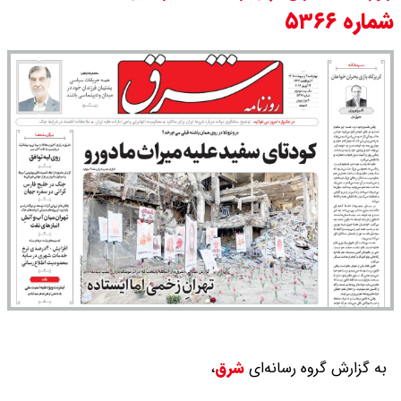
شماره ۵۳۶۶
اقتصادی با طرفهای خارجی گفتگو شد
امیر جهانشاهی: پای نظامی آمریکایی
به ایران باز شود آن را قطع می‌کنیم +
ویدیو
ونس در بن‌بست سیاسی قرار دارد
به گزارش گروه رسانه‌ای
شرق
،