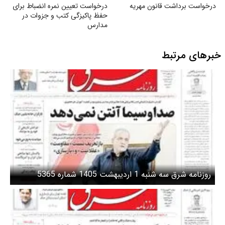
درخواست برداشت قانون مهریه
درخواست تعیین نمره انضباط برای
حفظ پاکیزگی کتب و جزوات در
مدارس
خبرهای مرتبط
روزنامه شرق سه شنبه 1 اردیبهشت 1405 شماره 5365