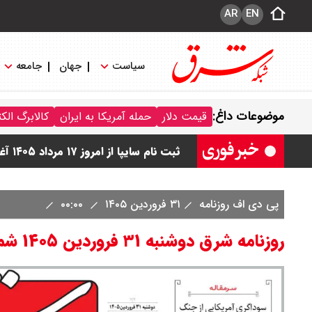
AR
EN
سیاست
جهان
جامعه
قیمت محصولات سایپا امروز شنبه ۱۷ مرداد ۱۴۰۵ / قیمت اطلس چند؟ + جدول
موضوعات داغ:
قیمت دلار
حمله آمریکا به ایران
کالابرگ الک
قیمت محصولات ایران خودرو امروز شنبه ۱۷ مرداد ۱۴۰۵ / قیمت دنا چند ؟ + ج
ثبت نام سایپا از امروز ۱۷ مرداد ۱۴۰۵ آغاز شد / خرید کوییک با پیش پرداخت ۵۰۰ میلیون تومان + لینک
شاخص بورس امروز شنبه ۱۷ مرداد ۱۴۰۵ / شاخص افزایشی شد + تحلیل
پی دی اف روزنامه
۳۱ فروردین ۱۴۰۵
۰۰:۰۰
قیمت سکه امامی امروز شنبه ۱۷ مرداد ۱۴۰۵ اعلام شد/ صعود قیمت سکه
روزنامه شرق دوشنبه ۳۱ فروردین ۱۴۰۵ شماره ۵۳۶۴