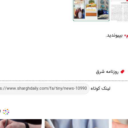
بپیوندید.
م»
روزنامه شرق
لینک کوتاه