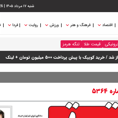
شنبه ۱۷ مرداد ۱۴۰۵
|
26
اقتصاد
فرهنگ و هنر
ورزش
روایت
فردا
ف
ترونیکی
قیمت طلا
تنگه هرمز
دول