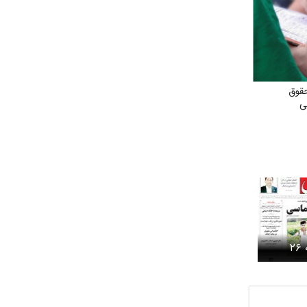
قوق
ی
روزنامه شرق چهارشنبه ۲۶