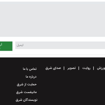
ار
ن
رزش
روایت
تصویر
صدای شرق
تماس با ما
درباره ما
حمایت از شرق
مانیفست شرق
نویسندگان شرق