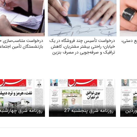
ع دستی،
درخواست تأسیس چند فروشگاه در یک
درخواست متناسب‌سازی ح
خیابان؛ راحتی بیشتر مشتریان، کاهش
بازنشستگان تأمین اجتماع
ترافیک و صرفه‌جویی در مصرف بنزین
رق شنبه 29 فروردین
روزنامه شرق پنجشنبه 27
فروردین 1405 شماره 5361
فروردین ۱۴۰۵ شماره 5360