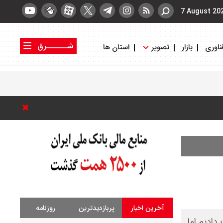
7 August 20
شــــــرق
ناوری
بازار
تصویر
استان ها
کتاب شرق
روزنامه شرق
آخرین اخبار
پربازدیدترین
روزنامه
دادیم اما