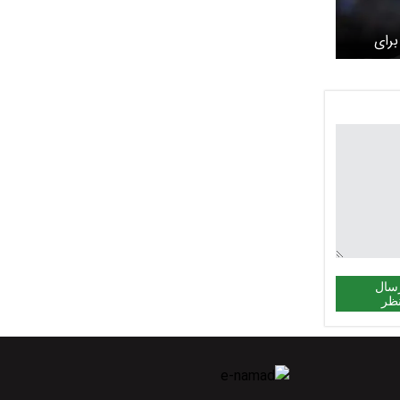
برای
سال
ظر