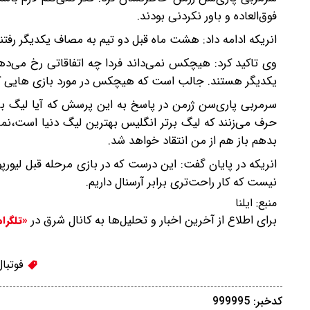
فوق‌العاده و باور نکردنی بودند.
انریکه ادامه داد: هشت ماه قبل دو تیم به مصاف یکدیگر رفتند 
وی تاکید کرد: هیچکس نمی‌داند فردا چه اتفاقاتی رخ می‌دهد 
یکدیگر هستند. جالب است که هیچکس در مورد بازی هایی که 
سرمربی پاری‌سن ژرمن در پاسخ به این پرسش که آیا لیگ بر
حرف می‌زنند که لیگ برتر انگلیس بهترین لیگ دنیا است،نم
بدهم باز هم از من انتقاد خواهد شد.
انریکه در پایان گفت: این درست که در بازی مرحله قبل لیور
نیست که کار راحت‌تری برابر آرسنال داریم.
منبع:
ایلنا
برای اطلاع از آخرین اخبار و تحلیل‌ها به کانال شرق در
«تلگرا
فوتبال
کدخبر: 999995