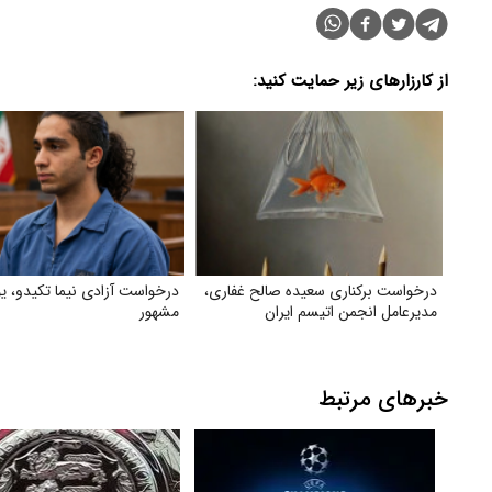
از کارزارهای زیر حمایت کنید:
درخواست برکناری سعیده صالح غفاری،
درخواست آزادی نیما تکیدو، یو
مدیرعامل انجمن اتیسم ایران
مشهور
خبرهای مرتبط