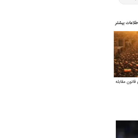
انون مقابله