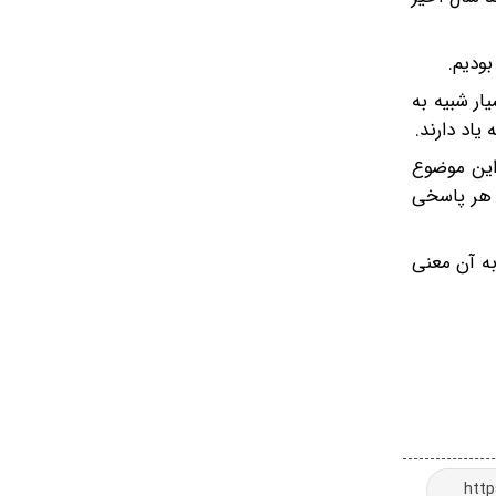
بودیم.
ار شبیه به
اد دارند.
 این موضوع
ن هر پاسخی
به آن معنی