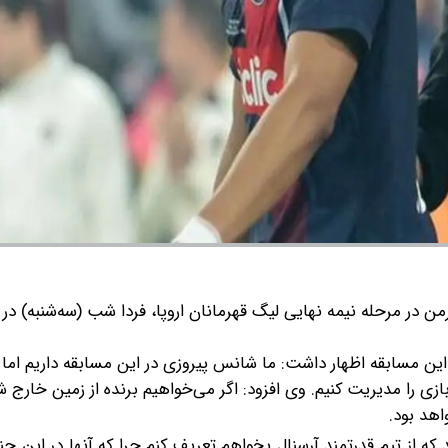
من در مرحله نیمه نهایی لیگ قهرمانان اروپا، فردا شب (سه‌شنبه) در 
ن مسابقه اظهار داشت: ما شانس پیروزی در این مسابقه داریم اما 
ی را مدیریت کنیم.
وی افزود: اگر می‌خواهیم برنده از زمین خارج ش
اهد بود.
که از تیم قدرتمند آرسنال بخواهم تعریف کنم چرا که آنها در این چن