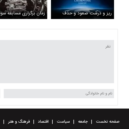
ریز و درشت صعود و حذف
زمان برگزاری مسابقه سوپ
تیم‌ها
انگلیس اعلام شد
صفحه نخست
جامعه
سیاست
اقتصاد
فرهنگ و هنر
و