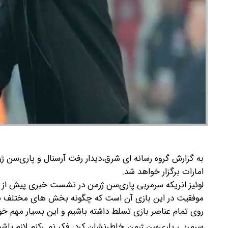
به گزارش گروه رسانه ای شرق،
دیدار رفت آرسنال و پاری‌سن ژر
امارات برگزار خواهد شد.
لوئیز انریکه سرمربی پاری‌سن ژرمن در نشست خبری پیش از ای
موفقیت در این بازی آن است که چگونه بخش های مختلف باز
روی تمام عناصر بازی تسلط داشته باشیم و این بسیار مهم خو
سرمربی پاری‌سن ژرمن خاطرنشان کرد: فکر نمی‌کنم لازم باشد 