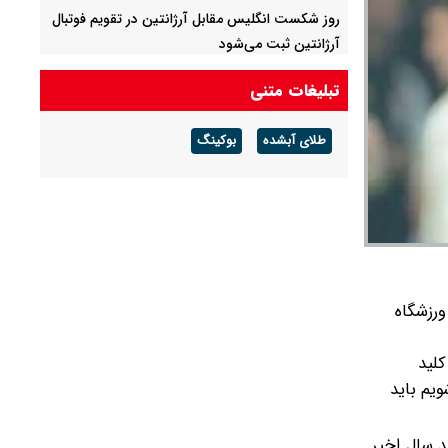
روز شکست انگلیس مقابل آرژانتین در تقویم فوتبال
آرژانتین ثبت می‌شود
تبلیغات متنی
طلای آبشده
بوکینگ
ورزشگاه
کلید
ویم باید
د سال اخیر