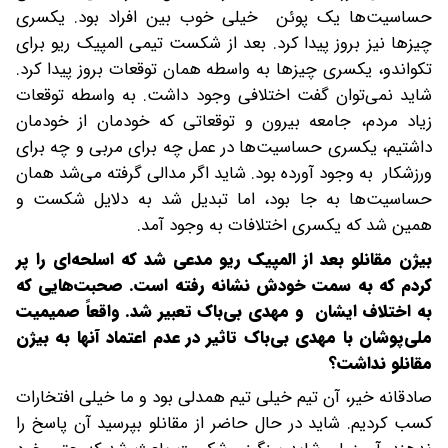
حساسیت‌ها یک پوئن خیلی خوب بین افراد بود. یکسری
چیزها نیز بروز پیدا کرد. بعد از شکست تیمی المپیک ریو برای
تکواندو، یکسری چیزها به واسطه همان توقعات بروز پیدا کرد.
شاید نمی‌توان گفت اختلافی وجود داشت. به واسطه توقعات
زیاد مردم، جامعه بیرون و توقعاتی که خودمان از خودمان
داشتیم، یکسری حساسیت‌ها در عمل چه برای مربی و چه برای
ورزشکار به وجود آورده بود. شاید اگر مدالی گرفته می‌شد همان
حساسیت‌ها به جا بود، اما تبدیل شد به دلایل شکست و
همین شد که یکسری اختلافات به وجود آمد.
بیژن مقانلو بعد از المپیک ریو مدعی شد که اسلحه‌ای را پر
کردم که به سمت خودش نشانه رفته است. صحبت‌هایی که
به اختلاف ایشان و مهدی بی‌باک تعبیر شد. واقعاً صمیمیت
ملی‌پوشان با مهدی بی‌باک تاثیر در عدم اعتماد آنها به بیژن
مقانلو نداشت؟
صادقانه خیر، آن تیم خیلی تیم همدلی بود و ما خیلی افتخارات
کسب کردیم. شاید در حال حاضر از مقانلو بپرسید آن پاسخ را