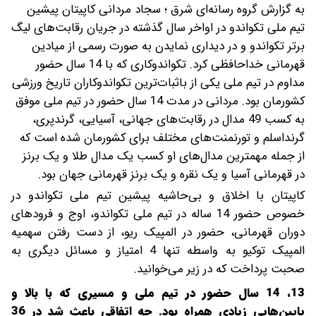
به گزارش گروه رسانه‌ای شرق ؛ سجاد مردانی کاپیتان پیشین
تیم ملی تکواندو در اواخر سال گذشته در جریان رقابت‌های لیگ
برتر تکواندو و در دیداری نمایدن به صورت رسمی از میادین
قهرمانی خداحافظی کرد. تکواندوکاری که با 14 سال حضور
مداوم در تیم ملی یکی از باثبات‌ترین تکواندوکاران تاریخ ورزشی
کشورمان بود.
مردانی در مدت 14 سال حضور در تیم ملی موفق
به کسب 49 مدال در رقابت‌های جهانی، آسیایی، گرندپری،
گرنداسلم و تورنمنت‌های مختلف برای کشورمان شده است که
از جمله مهمترین مدال‌های او کسب یک مدال طلا و یک برنز
در قهرمانی آسیا و یک نقره و یک برنز قهرمانی جهان بود.
کاپیتان با اخلاق و بی‌حاشیه پیشین تیم ملی تکواندو در
خصوص حضور 14 ساله در تیم ملی تکواندو، اوج و فرودهای
دوران قهرمانی، حضور در المپیک ریو، از دست رفتن سهمیه
المپیک توکیو به واسطه تنها 4 امتیاز و مسائل دیگری به
صحبت پرداخت که در زیر می‌خوانید.
13، 14 سال حضور در تیم ملی و مسیری که با بالا و
پایین‌هایی زیادی همراه بود. چه اتفاقی باعث شد در 36