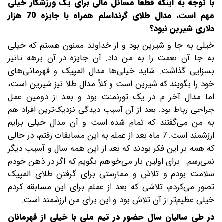
با توجه به اینکه قطعاً مسائل مالی برای یک ورزشکار خیلی
مهم است، مدال طلای گرنداسلم همراه با جایزه 70 هزار
دلاری شیرین نبود؟
خیلی به جا و شیرین بود و از خداوند ممنون هستم که خیلی
به جا آن نعمت را به من داد. آن جایزه در آن برهه تاثیر
بسزایی گذاشت. شاید خیلی‌ها مدال المپیک و قهرمانی‌های
خود را بگویند که شیرین است و کلاً مدال طلا نیز شیرین است،
اما مدال آخر م در یک تورنمنت بود و بعد از دومین عمل
جراحی رباط بود. بعد از آن آسیب دیدگی نزدیک‌ترین افراد هم
به من می‌گفتند که تمام شده است و آن مدال خیلی برایم
ارزشمند است. 7 ماه بعد از عملم به این مسابقات رفتم، در حالی
که همه بر این فکر بودند که بعد از این همه سال و آسیب دیگر
نمی‌رسم. برای اولین بار می‌خواهم بگویم که اگر در ذهن خودم
سلامت بودم و تلاش و ممارستی برای گرفتن طلای المپیک
تصور می‌کردم، تلاشی که بعد از عملم برای این مسابقه کردم
خیلی عظیم‌تر از آن تلاش بود و این برای من ارزشمند است.
در طی سالیان سال حضور در تیم ملی با خیلی از قهرمانان