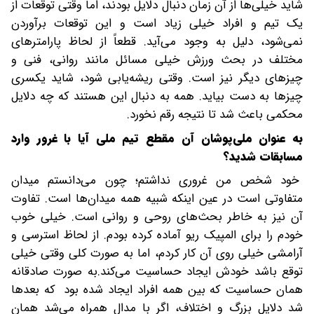
شاید خیلی‌ها از آن زمان دنبال دلایل بودند، اما وقتی توقعات از
یک تیم و افراد خیلی زیاد است و این توقعات برآوردن
نمی‌شود، دلیل به وجود می‌آید. قطعاً از لحاظ پارامترهای
مختلف در بحث ورزش خیلی مسائل مانند روانی، فنی و
چیزهای دیگر نیز است. وقتی ریشه‌یابی شود، شاید یکسری
چیزها به دست بیاید. همه به دنبال این هستند که چه دلایل
محکمی باعث شد تا نتیجه رقم نخورد.
به عنوان ملی‌پوشان آن مقطع تیم ملی آیا با غرور وارد
مسابقات شدید؟
خود شخص من غروری نداشتم؛ چون می‌دانستم میدان
متفاوتی است در عین اینکه شبیه همه میدان‌ها است. تفاوت
آن نیز به خاطر بحث‌های روحی و روانی است. خیلی خوب
خودم را برای المپیک ریو آماده کرده بودم. از لحاظ استرسی و
آرامشی خیلی روی آن کار کردم، اما به صورت کلی وقتی خیلی
توقع باشد خودش ایجاد حساسیت می‌کند.به صورت صادقانه
همان حساسیت که بین همه افراد ایجاد شده بود که بعدها
شد دلایل بزرگ و اختلاف، اگر با مدال همراه می‌شد همان