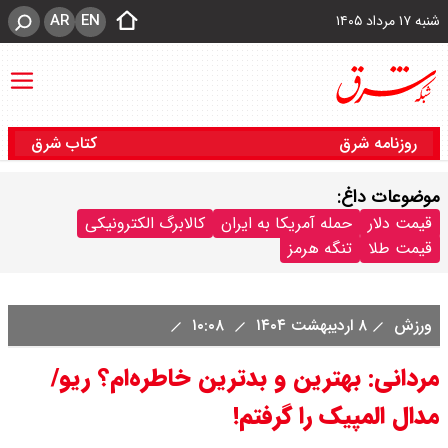
AR
EN
شنبه ۱۷ مرداد ۱۴۰۵
روزنامه شرق
کتاب شرق
موضوعات داغ:
قیمت دلار
حمله آمریکا به ایران
کالابرگ الکترونیکی
قیمت طلا
تنگه هرمز
ورزش
۸ اردیبهشت ۱۴۰۴
۱۰:۰۸
مردانی: بهترین و بدترین خاطره‌ام؟ ریو/
مدال المپیک را گرفتم!