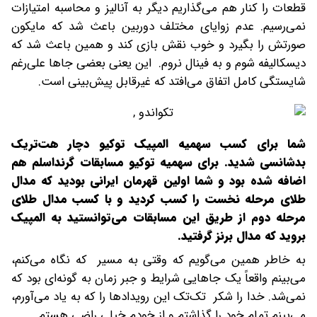
قطعات را کنار هم می‌گذاریم دیگر به آنالیز و محاسبه امتیازات
نمی‌رسیم. عدم زوایای مختلف دوربین باعث شد که مایکون
صورتش را بگیرد و خوب نقش بازی کند و همین باعث شد که
دیسکالیفه شوم و به فینال نروم. این یعنی بعضی جاها علی‌رغم
شایستگی کامل اتفاق می‌افتد که غیرقابل پیش‌بینی است.
شما برای کسب سهمیه المپیک توکیو دچار هت‌تریک
بدشانسی شدید. برای سهمیه توکیو مسابقات گرنداسلم هم
اضافه شده بود و شما اولین قهرمان ایرانی بودید که مدال
طلای مرحله نخست را کسب کردید و با کسب مدال طلای
مرحله دوم از طریق این مسابقات می‌توانستید به المپیک
بروید که مدال برنز گرفتید.
به خاطر همین می‌گویم که وقتی به مسیر که نگاه می‌کنم،
می‌بینم واقعاً یک جاهایی شرایط و جبر زمان به گونه‌ای بود که
نمی‌شد. خدا را شکر تک‌تک این رویدادها را که به یاد می‌آورم،
می‌بینم تمام خود را گذاشتم و از خودم خیلی راضی هستم.