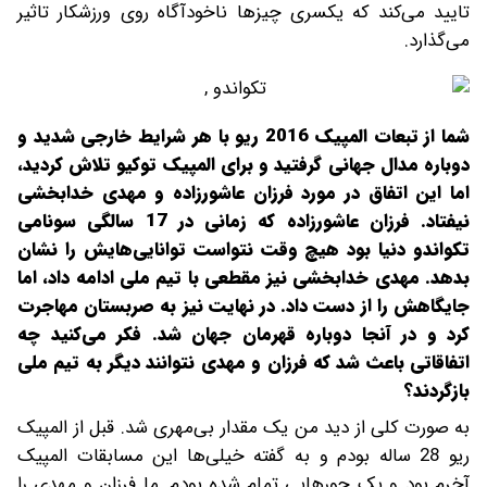
تایید می‌کند که یکسری چیزها ناخودآگاه روی ورزشکار تاثیر
می‌گذارد.
شما از تبعات المپیک 2016 ریو با هر شرایط خارجی شدید و
دوباره مدال جهانی گرفتید و برای المپیک توکیو تلاش کردید،
اما این اتفاق در مورد فرزان عاشورزاده و مهدی خدابخشی
نیفتاد. فرزان عاشورزاده که زمانی در 17 سالگی سونامی
تکواندو دنیا بود هیچ وقت نتواست توانایی‌هایش را نشان
بدهد. مهدی خدابخشی نیز مقطعی با تیم ملی ادامه داد، اما
جایگاهش را از دست داد. در نهایت نیز به صربستان مهاجرت
کرد و در آنجا دوباره قهرمان جهان شد. فکر می‌کنید چه
اتفاقاتی باعث شد که فرزان و مهدی نتوانند دیگر به تیم ملی
بازگردند؟
به صورت کلی از دید من یک مقدار بی‌مهری شد. قبل از المپیک
ریو 28 ساله بودم و به گفته خیلی‌ها این مسابقات المپیک
آخرم بود و یک جورهایی تمام شده بودم. ما فرزان و مهدی را