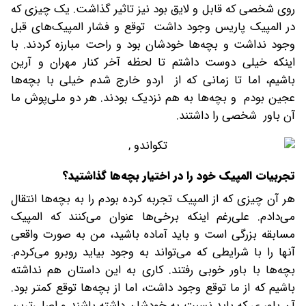
روی شخصی که قابل و لایق بود نیز تاثیر گذاشت. یک چیزی که
در المپیک پاریس وجود داشت توقع و فشار المپیک‌های قبل
وجود نداشت و بچه‌ها خودشان بود و راحت مبارزه کردند. با
اینکه خیلی دوست داشتم تا لحظه آخر کنار مهران و آرین
باشیم، اما تا زمانی که از اردو خارج شدم خیلی با بچه‌ها
عجین بودم و بچه‌ها به هم نزدیک بودند. هر دو ملی‌پوش ما
آن باور شخصی را داشتند.
تجربیات المپیک خود را در اختیار بچه‌ها گذاشتید؟
هر آن چیزی که از المپیک تجربه کرده بودم را به بچه‌ها انتقال
می‌دادم. علی‌رغم اینکه برخی‌ها عنوان می‌کنند که المپیک
مسابقه بزرگی است و باید آماده باشید، من به صورت واقعی
آنها را با شرایطی که می‌تواند به وجود بیاید روبرو می‌کردم.
بچه‌ها با باور خوبی رفتند. کاری به این داستان هم نداشته
باشیم که از ما توقع وجود داشت، اما از بچه‌ها توقع کمتر بود.
آن باور ی که باید نسبت به خودشان داشته باشند و اصلی‌ترین