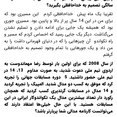
سالگی تصمیم به خداحافظی بگیرید؟
تقریبا یک ماه پیش خداحافظی کردم. این مسیری بود که
برای من در این 14 سال پر از بالا و پایین بود. مسیری جوری
بود که همیشه یک جایی برای ادامه دادن و تسلیم نشدن
می‌گذاشت. دیگر یک جایی رسید که احساس کردم که مسیر و
راه تکواندو آن چیزهایی را که در دنیای قهرمانی داشت را به
من داد و یک جورهایی با تمام وجود تصمیم به خداحافظی
گرفتم.
از سال 2008 که برای اولین بار توسط رضا مهماندوست به
اردوی تیم ملی دعوت شدید، به صورت مداوم 13، 14 در
تیم ملی حضور داشتید. 5 دوره مسابقات جهانی را تجربه
کرد که موفق به کسب دو مدال شدید. المپیک را تجربه کردید
و 14 مدال در مسابقات گرندپری کسب کردید که همچنان
رکورد‌ دار تعداد بیشترین مدال یک تکواندوکار ایرانی در این
مسابقات هستید. با این حال خیلی‌ها اعتقاد دارند که
می‌توانست کارنامه مدالی شما پربارتر باشد؟