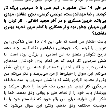
در طی 14 سال حضور در تیم ملی با 6 سرمربی بزرگ کار
کردید. ر ضا مهماندوست، مرتضی کریمی، بیژن مقانلو، مهدی
بی‌باک، فریبرز عسگری و در آخر مجید افلاکی. کار کردن با
این مربیان چطور بود و از همکاری با کدام مربی تجربه بهتری
داشتید؟
باعث افتخار من است که طی این 14، 15 سال شاگردی این
عزیزان را کردم. یک جورهایی بخواهیم نگاه کنیم، چند دهه
تاریخ تکواندو متعلق به این اسامی و بزرگان بوده است. با
شش سرمربی کار کردم که هر کدام برای خودشان متدهای
خاصی دارند و قابل احترام هستند. از همه این عزیزان تشکر
می‌کنم. این سوال را خیلی‌ها از من می‌پرسند و فکر می‌کنم من
یکی از معدود افرادی باشم که با شش سرمربی و متد مختلف
مربیگری کار کردم. هر مربی یک شرایط را دنبال می‌کند و
ورزشکار باید خود را از لحاظ فنی و روانی وفق بدهد. خدا را
شکر این شرایط برای من رقم خورد که توانستم خود را با
موقعیت مختلف وفق بدهم. وقتی این سوال می‌شود که