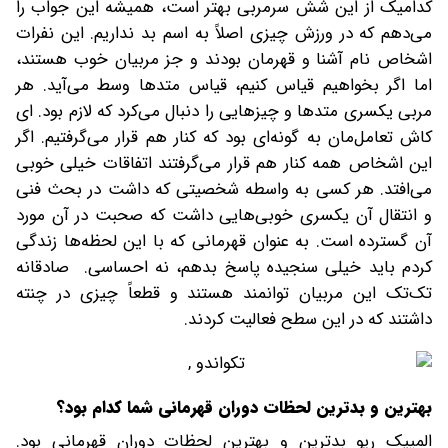
کدامیک از این شش سرمربی بهتر است، همیشه این جواب را
می‌دهم که در ورزش چیزی اصلاً به اسم بد نداریم. این نفرات
اشخاص نام‌ آشنا و قهرمان بودند و جز مربیان خوب هستند،
اما اگر بخواهیم قیاس کنیم، قیاس متدها وسط می‌آید. هر
مربی یکسری متدها و چیزهایی را دنبال می‌کرد که لازم بود. ای
کاش تعامل‌مان به گونه‌ای بود که کنار هم قرار می‌گرفتیم. اگر
این اشخاص همه کنار هم قرار می‌گرفتند اتفاقات خیلی خوبی
می‌افتد. هر کسی به واسطه شخصیتی که داشت در بحث فنی
و انتقال آن یکسری خوبی‌هایی داشت که صحبت در آن مورد
آن گسترده است. به عنوان قهرمانی که با این لحظه‌ها زندگی
کردم باید خیلی سنجیده پاسخ بدهم، نه احساسی. صادقانه
تک‌تک این مربیان توانمند هستند و قطعاً چیزی در چنته
داشتند که در این سطح فعالیت کردند.
بهترین و بدترین لحظات دوران قهرمانی شما کدام بود؟
المپیک ریو بدترین و بهترین لحظات دوران قهرمانی بود.