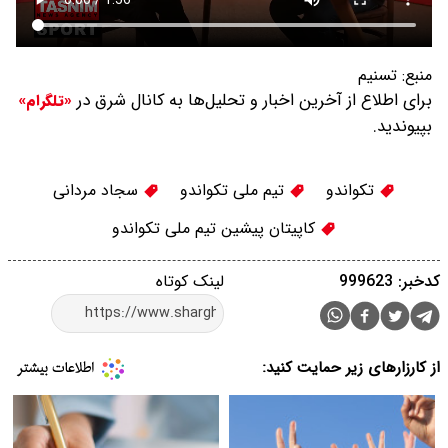
منبع:
تسنیم
برای اطلاع از آخرین اخبار و تحلیل‌ها به کانال شرق در
«تلگرام»
بپیوندید.
تکواندو
تیم ملی تکواندو
سجاد مردانی
کاپیتان پیشین تیم ملی تکواندو
کدخبر: 999623
لینک کوتاه
از کارزارهای زیر حمایت کنید: