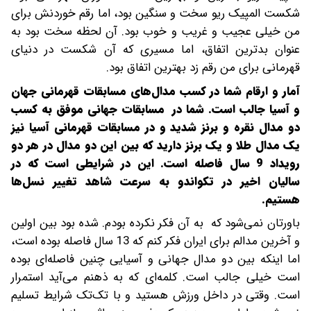
شکست المپیک ریو سخت و سنگین بود، اما رقم خوردنش برای
من خیلی عجیب و غریب و خوب بود. آن لحظه سخت بود به
عنوان بدترین اتفاق، اما مسیری که آن شکست در دنیای
قهرمانی برای من رقم زد بهترین اتفاق بود.
آمار و ارقام شما در کسب مدال‌های مسابقات قهرمانی جهان
و آسیا جالب است. شما در مسابقات جهانی موفق به کسب
دو مدال نقره و برنز شدید و در مسابقات قهرمانی آسیا نیز
یک مدال طلا و یک برنز دارید که بین این دو مدال در هر دو
رویداد 9 سال فاصله است. این در شرایطی است که در
سالیان اخیر در تکواندو به سرعت شاهد تغییر نسل‌ها
هستیم.
باورتان نمی‌شود که به آن فکر نکرده بودم. شده بود بین اولین
و آخرین مدالم برای ایران فکر کنم که 13 سال فاصله بوده است،
اما اینکه بین دو مدال جهانی و آسیایی چنین فاصله‌ای بوده
است خیلی جالب است. کلمه‌ای که به ذهنم می‌آید استمرار
است. وقتی در داخل ورزش هستید و با تک‌تک شرایط تسلیم