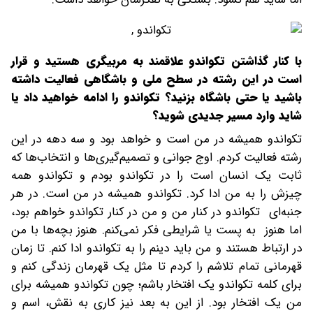
با کنار گذاشتن تکواندو علاقمند به مربیگری هستید و قرار
است در این رشته در سطح ملی و باشگاهی فعالیت داشته
باشید یا حتی باشگاه بزنید؟ تکواندو را ادامه خواهید داد یا
شاید وارد مسیر جدیدی شوید؟
تکواندو همیشه در من است و خواهد بود و سه دهه در این
رشته فعالیت کردم. اوج جوانی و تصمیم‌گیری‌ها و انتخاب‌ها که
ثابت یک انسان است را در تکواندو بودم و تکواندو همه
چیزش را به من ادا کرد. تکواندو همیشه در من است. در هر
جنبه‌ای تکواندو در کنار من و من در کنار تکواندو خواهم بود،
اما هنوز به پست یا شرایطی فکر نمی‌کنم. هنوز بچه‌ها با من
در ارتباط هستند و من باید دینم را به تکواندو ادا کنم. تا زمان
قهرمانی تمام تلاشم را کردم تا مثل یک قهرمان زندگی کنم و
برای کلمه تکواندو یک افتخار باشم؛ چون تکواندو همیشه برای
من یک افتخار بود. از این به بعد نیز کاری به نقش، اسم و