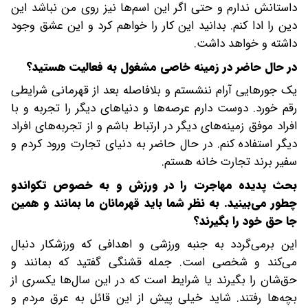
داستانش ندارم و حتی اگر این اسم‌ها نیز روی من نباشد این
دین را ادا کنم. بدانید این کار را خواهم کرد و این عشق وجود
داشته و خواهد داشت.
در حال حاضر در زمینه خاصی مشغول به فعالیت هستید؟
یک جورهایی آرام ننشستم و بلافاصله بعد از قهرمانی شرایطی
رقم خورد. دوست دارم عرصه‌ها و دنیاهای دیگر را تجربه و با
افراد موفق زمینه‌های دیگر در ارتباط باشم و از تجربه‌های افراد
دیگر استفاده کنم. در حال حاضر به دنیای تجارت ورود کردم و
سفیر برند تجارت خانه هستم.
بحث پدیده مهاجرت را در ورزش و به خصوص تکواندو
چطور می‌بینید. به نظر شما باید قهرمانان ما بمانند و همین
جا حق خود را بگیرند؟
این برمی‌گردد به جنبه ورزشی و اهدافی که ورزشکار دنبال
می‌کند و شخصی است. جمله قشنگی گفتید که بمانند و
حق‌شان را بگیرند یا شرایط است که در این سال‌ها یکسری از
بچه‌ها رفتند. شاید خیلی پیش از این قائل به عرق مردم و