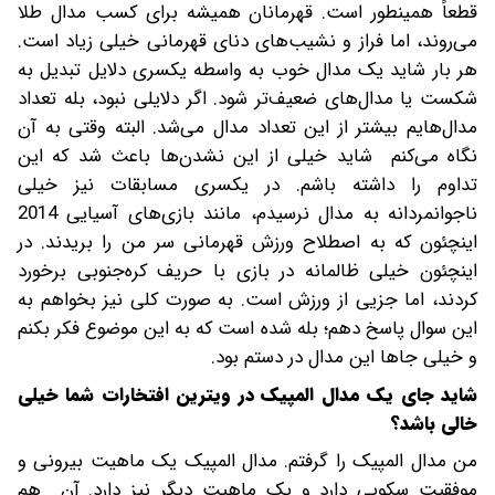
قطعاً همینطور است. قهرمانان همیشه برای کسب مدال طلا
می‌روند، اما فراز و نشیب‌های دنای قهرمانی خیلی زیاد است.
هر بار شاید یک مدال خوب به واسطه یکسری دلایل تبدیل به
شکست یا مدال‌های ضعیف‌تر شود. اگر دلایلی نبود، بله تعداد
مدال‌هایم بیشتر از این تعداد مدال می‌شد. البته وقتی به آن
نگاه می‌کنم شاید خیلی از این نشدن‌ها باعث شد که این
تداوم را داشته باشم. در یکسری مسابقات نیز خیلی
ناجوانمردانه به مدال نرسیدم، مانند بازی‌های آسیایی 2014
اینچئون که به اصطلاح ورزش قهرمانی سر من را بریدند. در
اینچئون خیلی ظالمانه در بازی با حریف کره‌جنوبی برخورد
کردند، اما جزیی از ورزش است. به صورت کلی نیز بخواهم به
این سوال پاسخ دهم؛ بله شده است که به این موضوع فکر بکنم
و خیلی جاها این مدال در دستم بود.
شاید جای یک مدال المپیک در ویترین افتخارات شما خیلی
خالی باشد؟
من مدال المپیک را گرفتم. مدال المپیک یک ماهیت بیرونی و
موفقیت سکویی دارد و یک ماهیت دیگر نیز دارد. آن هم