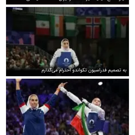
کاش هواپیما سقوط کند!
به تصمیم فدراسیون تکواندو احترام می‌گذارم