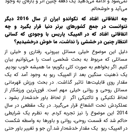
نمی‌شود و ادامه می‌دهید یک دفعه چنین اثر و بازه‌ای به وجود
می‌آید و خوشحالم.
چه اتفاقاتی افتاد که تکواندو ایران از سال 2016 دیگر
نتوانست در جمع کشورهای برتر دنیا قرار بگیرد و چه
اتفاقاتی افتاد که در المپیک پاریس با وجودی که کسانی
انتظار چنین در خششی را نداشت، ما خوش درخشیدیم؟
دلیل این موضوع خیلی مسائل بیرونی، رفتاری و خیلی از
مسائلی که مربوط به بحث شخصی است را می‌توانیم بیان
کنیم. اگر بخواهم به صورت کلی بگویم؛ ما همیشه خوب بودیم.
یک ذهنیت سنگین بعد از المپیک ریو به وجود آمد که یک
مقدار روی قابلیت‌ها تاثیر گذاشت. در بحث ورزش قهرمانی
مسائل روحی و روانی خیلی مهم است. قوی‌ترین ورزشکار از
لحاظ تکنیکی و تاکتیکی اگر از لحاظ باور خدشه‌دار بشود ،
عملکردش تحت الشعاع قرار می‌گیرد. در یک مقطعی در سال
2014 این موضوع را نیز تجربه کردم. به نظرم یک شرایطی
حاکم شد که قسمت روحی، روانی و باورها به واسطه شکست
در المپیک ریو یک مقدار خدشه‌دار شد.آن جو و تغییر باور حتی