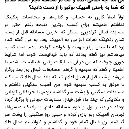
که شما به راحتی المپیک توکیو را از دست دادید؟
اولاً اصلاً کاری به حساب و کتاب‌ها و محاسبات رنکینگ
نداشتم. همیشه برای کسب بهترین نتیجه‌ رفتم. حتی در
مسابقه فینال گرندپری مسکو که آخرین مسابقه قبل از بسته
شدن رنکینگ نفرات اعزامی به المپیک بود، به من گفته شده
بود که با مدال برنز سهمیه را خواهم گرفت. یادم است که به
میرهاشم نیز گفته بودند که باید فینالیست شود، اما شرایط
جوری چرخید که من در آن مسابقات وقتی فینالیست شدم با
اطمینان گفتم که سهمیه را گرفتم. مسابقات فینال روز بعد برگزار
می‌شد و شب قبل از فینال اعلام شد که باید مدال طلا کسب کنم
تا موفق به کسب سهمیه شوم. من آسیب سنگینی داشتم و
مسابقات سنگینی را پشت سر گذاشته بودم. با حریفانی کوبایی
و مکزیکی که چند ماه قبل فینال مسابقات جهانی را برگزار کرده
بودند در دیدار اول و دوم مسابقه دادم. با رادیک عیسی‌اف
قهرمان المپیک ریو بازی کردم و خیلی روز سنگینی را پشت سر
گذاشتم. روز فینال تمام خود را گذاشتم و نتوانستم مدال طلا