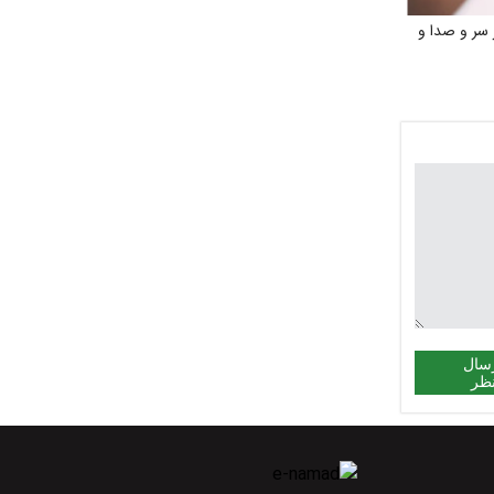
سر و صدا و
سال
ظر