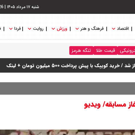
شنبه ۱۷ مرداد ۱۴۰۵
|
26
اقتصاد
فرهنگ و هنر
ورزش
روایت
فردا
ف
ترونیکی
قیمت طلا
تنگه هرمز
دول
از مسابقه/ ویدیو