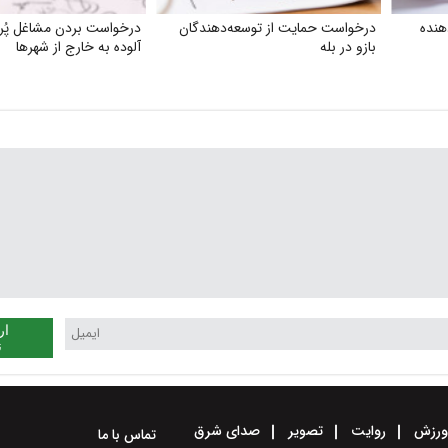
هنده
درخواست حمایت از توسعه‌دهندگان
درخواست بردن مشاغل پُر 
بازو در بله
آلوده به خارج از شهرها
ار
ن
رزش
روایت
تصویر
صدای شرق
تماس با ما