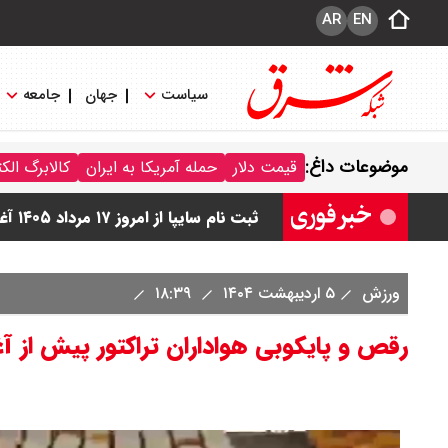
AR
EN
سیاست
جهان
جامعه
قیمت محصولات سایپا امروز شنبه ۱۷ مرداد ۱۴۰۵ / قیمت اطلس چند؟ + جدول
موضوعات داغ:
قیمت دلار
حمله آمریکا به ایران
کالابرگ الک
قیمت محصولات ایران خودرو امروز شنبه ۱۷ مرداد ۱۴۰۵ / قیمت دنا چند ؟ + ج
ثبت نام سایپا از امروز ۱۷ مرداد ۱۴۰۵ آغاز شد / خرید کوییک با پیش پرداخت ۵۰۰ میلیون تومان + لینک
شاخص بورس امروز شنبه ۱۷ مرداد ۱۴۰۵ / شاخص افزایشی شد + تحلیل
ورزش
۵ اردیبهشت ۱۴۰۴
۱۸:۳۹
قیمت سکه امامی امروز شنبه ۱۷ مرداد ۱۴۰۵ اعلام شد/ صعود قیمت سکه
رقص و پایکوبی هواداران تراکتور پیش از آغ