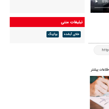
تبلیغات متنی
طلای آبشده
بوکینگ