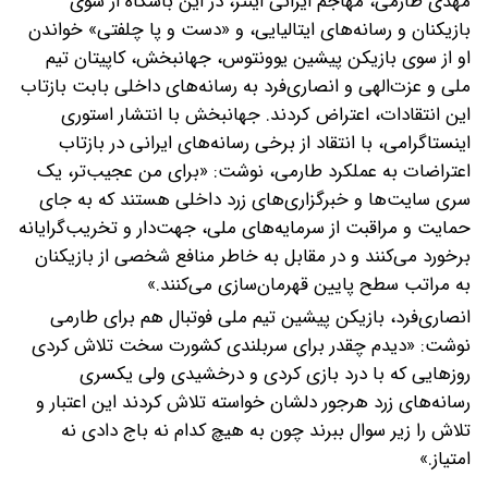
مهدی طارمی، مهاجم ایرانی اینتر، در این باشگاه از سوی
بازیکنان و رسانه‌های ایتالیایی، و «دست و پا چلفتی» خواندن
او از سوی بازیکن پیشین یوونتوس، جهانبخش، کاپیتان تیم
ملی و عزت‌الهی و انصاری‌فرد به رسانه‌های داخلی بابت بازتاب
این انتقادات، اعتراض کردند.
جهانبخش با انتشار استوری
اینستاگرامی، با انتقاد از برخی رسانه‌های ایرانی در بازتاب
اعتراضات به عملکرد طارمی، نوشت: «برای من عجیب‌تر، یک
سری سایت‌ها و خبرگزاری‌های زرد داخلی هستند که به جای
حمایت و مراقبت از سرمایه‌های ملی، جهت‌دار و تخریب‌گرایانه
برخورد می‌کنند و در مقابل به خاطر منافع شخصی از بازیکنان
به مراتب سطح پایین قهرمان‌سازی می‌کنند.»
انصاری‌فرد، بازیکن پیشین تیم ملی فوتبال هم برای طارمی
نوشت: «دیدم چقدر برای سربلندی کشورت سخت تلاش کردی
روزهایی که با درد بازی کردی و درخشیدی ولی یکسری
رسانه‌های زرد هرجور دلشان خواسته تلاش کردند این اعتبار و
تلاش را زیر سوال ببرند چون به هیچ کدام نه باج دادی نه
امتیاز.»