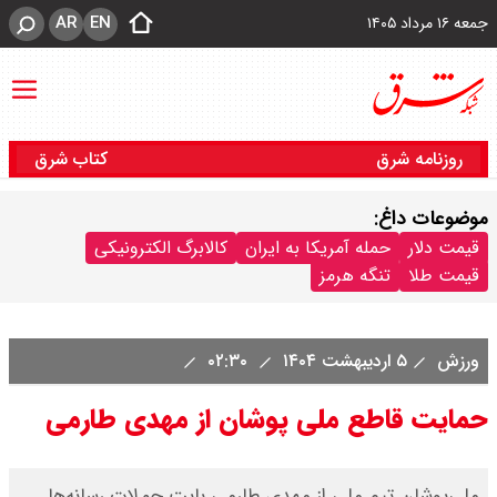
AR
EN
جمعه ۱۶ مرداد ۱۴۰۵
روزنامه شرق
کتاب شرق
موضوعات داغ:
قیمت دلار
حمله آمریکا به ایران
کالابرگ الکترونیکی
قیمت طلا
تنگه هرمز
ورزش
۵ اردیبهشت ۱۴۰۴
۰۲:۳۰
حمایت قاطع ملی پوشان از مهدی طارمی
ملی‌پوشان تیم ملی از مهدی طارمی بابت حملات رسانه‌ها