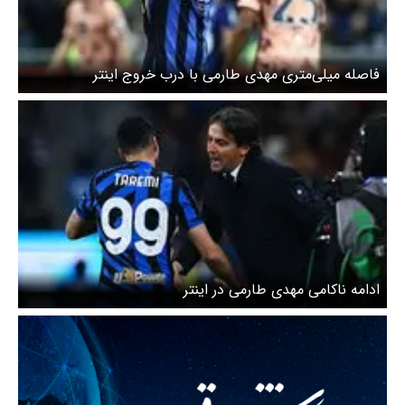
فاصله میلی‌متری مهدی طارمی با درب خروج اینتر
ادامه ناکامی مهدی طارمی در اینتر