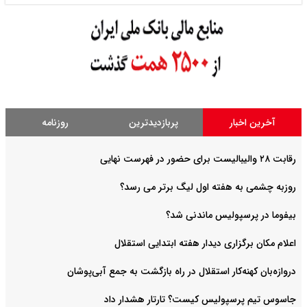
آخرین اخبار
پربازدیدترین
روزنامه
رقابت ۲۸ والیبالیست برای حضور در فهرست نهایی
روزبه چشمی به هفته اول لیگ برتر می رسد؟
بیفوما در پرسپولیس ماندنی شد؟
اعلام مکان برگزاری دیدار هفته ابتدایی استقلال
دروازه‌بان کهنه‌کار استقلال در راه بازگشت به جمع آبی‌پوشان
جاسوس تیم پرسپولیس کیست؟ تارتار هشدار داد