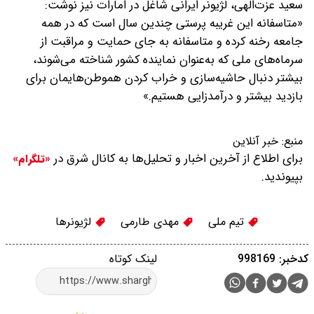
سعید عزت‌الهی، لژیونر ایرانی شاغل در امارات نیز نوشت:
«متاسفانه این غریبه پرستی چندین سال است که در همه
جامعه رخنه کرده و متاسفانه به جای حمایت و مراقبت از
سرماه‌های ملی که به‌عنوان نماینده کشور شناخته می‌شوند،
بیشتر دنبال حاشیه‌سازی و خراب کردن هموطن‌هایمان برای
بازدید بیشتر و درآمدزایی هستیم.»
منبع:
خبر آنلاین
برای اطلاع از آخرین اخبار و تحلیل‌ها به کانال شرق در
«تلگرام»
بپیوندید.
تیم ملی
مهدی طارمی
لژیونرها
کدخبر: 998169
لینک کوتاه