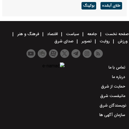
طلای آبشده
بوکینگ
صفحه نخست
جامعه
سیاست
اقتصاد
فرهنگ و هنر
ورزش
روایت
تصویر
صدای شرق
تماس با ما
درباره ما
حمایت از شرق
مانیفست شرق
نویسندگان شرق
سازمان آگهی ها