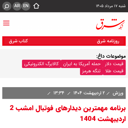
AR
EN
شنبه ۱۷ مرداد ۱۴۰۵
روزنامه شرق
کتاب شرق
موضوعات داغ:
قیمت دلار
حمله آمریکا به ایران
کالابرگ الکترونیکی
قیمت طلا
تنگه هرمز
ورزش
۲ اردیبهشت ۱۴۰۴
۱۳:۳۴
برنامه مهمترین دیدارهای فوتبال امشب 2
اردیبهشت 1404