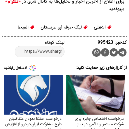
برای اطلاع از آخرین اخبار و تحلیل‌ها به کانال شرق در
«تلگرام»
بپیوندید.
الاهلی
لیگ حرفه ای عربستان
الفیحا
کدخبر: 995423
لینک کوتاه
از کارزارهای زیر حمایت کنید:
درخواست اختصاص جایزه برای
درخواست استثنا نمودن متقاضیان
شرکت مستمر و دائمی در نماز
طرح مشارکت ایران‌خودرو از افزایش