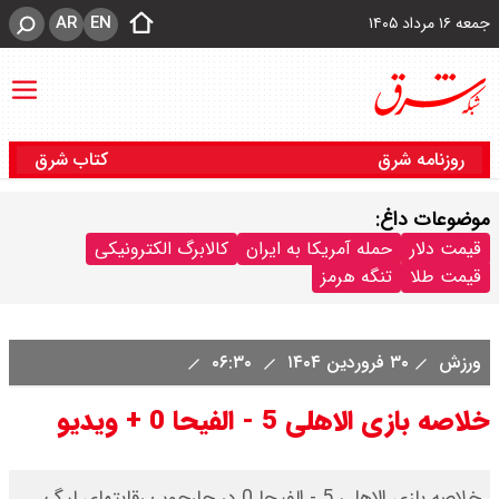
AR
EN
جمعه ۱۶ مرداد ۱۴۰۵
روزنامه شرق
کتاب شرق
موضوعات داغ:
قیمت دلار
حمله آمریکا به ایران
کالابرگ الکترونیکی
قیمت طلا
تنگه هرمز
ورزش
۳۰ فروردین ۱۴۰۴
۰۶:۳۰
خلاصه بازی الاهلی 5 - الفیحا 0 + ویدیو
خلاصه بازی الاهلی 5 - الفیحا 0 در چارچوب رقابتهای لیگ