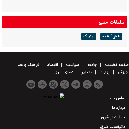
تبلیغات متنی
طلای آبشده
بوکینگ
صفحه نخست
جامعه
سیاست
اقتصاد
فرهنگ و هنر
ورزش
روایت
تصویر
صدای شرق
تماس با ما
درباره ما
حمایت از شرق
مانیفست شرق