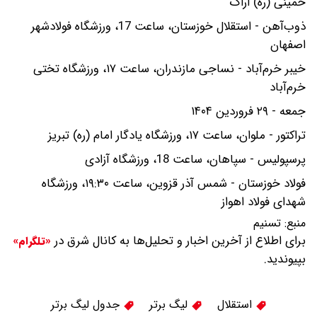
خمینی (ره) اراک
ذوب‌آهن - استقلال خوزستان، ساعت 17، ورزشگاه فولادشهر
اصفهان
خیبر خرم‌آباد - نساجی مازندران، ساعت ۱۷، ورزشگاه تختی
خرم‌آباد
جمعه - ۲۹ فروردین ۱۴۰۴
تراکتور - ملوان، ساعت ۱۷، ورزشگاه یادگار امام (ره) تبریز
پرسپولیس - سپاهان، ساعت 18، ورزشگاه آزادی
فولاد خوزستان - شمس آذر قزوین، ساعت ۱۹:۳۰، ورزشگاه
شهدای فولاد اهواز
منبع:
تسنیم
برای اطلاع از آخرین اخبار و تحلیل‌ها به کانال شرق در
«تلگرام»
بپیوندید.
استقلال
لیگ برتر
جدول لیگ برتر