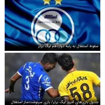
سقوط استقلال به رتبه دوازدهم لیگ برتر
جدول بازی‌های امروز لیگ برتر/ بازی سرنوشت‌ساز استقلال