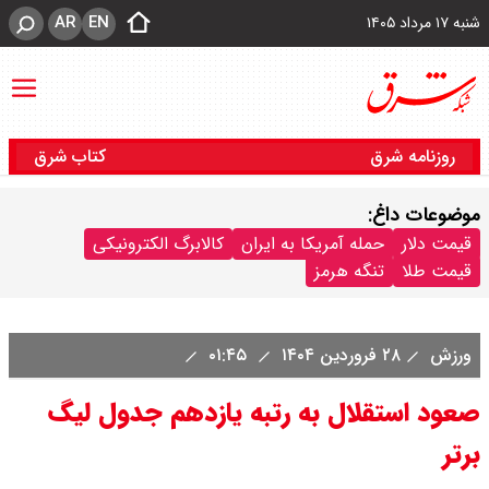
AR
EN
شنبه ۱۷ مرداد ۱۴۰۵
روزنامه شرق
کتاب شرق
موضوعات داغ:
قیمت دلار
حمله آمریکا به ایران
کالابرگ الکترونیکی
قیمت طلا
تنگه هرمز
ورزش
۲۸ فروردین ۱۴۰۴
۰۱:۴۵
صعود استقلال به رتبه یازدهم جدول لیگ
برتر