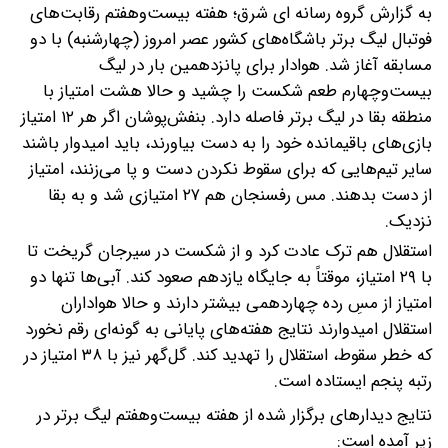
به گزارش گروه رسانه ای شرق؛ هفته بیست‌وهفتم رقابت‌های
فوتبال لیگ برتر باشگاه‌های کشور عصر امروز (چهارشنبه) با دو
مسابقه آغاز شد.
هوادار برای پانزدهمین بار در لیگ
بیست‌وچهارم طعم شکست را چشید و حالا هشت امتیاز با
منطقه بقا در لیگ برتر فاصله دارد. بنفش‌پوشان اگر هر ۱۲ امتیاز
بازی‌های باقیمانده خود را به دست بیاورند، باید امیدوار باشند
سایر تیم‌هایی که برای سقوط نکردن دست و پا می‌زنند، امتیاز
از دست بدهند. مس رفسنجان هم ۲۷ امتیازی شد و به بقا
نزدیک.
استقلال هم ترک عادت کرد و از شکست در سیرجان گریخت تا
با ۲۹ امتیاز، موقتاً به جایگاه یازدهم صعود کند. آبی‌ها تنها دو
امتیاز از مسِ رده چهاردهمی بیشتر دارند و حالا هواداران
استقلال امیدوارند نتایج هفته‌های پایانی به گونه‌ای رقم نخورد
که خطر سقوط، استقلال را تهدید کند. گل‌گهر نیز با ۳۸ امتیاز در
رتبه پنجم ایستاده است.
نتایج دیدارهای برگزار شده از هفته بیست‌وهفتم لیگ برتر در
زیر آمده است: