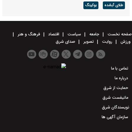
طلای آبشده
بوکینگ
صفحه نخست
جامعه
سیاست
اقتصاد
فرهنگ و هنر
ورزش
روایت
تصویر
صدای شرق
تماس با ما
درباره ما
حمایت از شرق
مانیفست شرق
نویسندگان شرق
سازمان آگهی ها