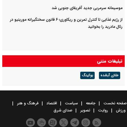
موسیمانه سرمربی جدید آفریقای جنوبی شد
از رژیم غذایی تا کنترل تمرین و ریکاوری؛ ۶ قانون سختگیرانه مورینیو در
رئال مادرید را بخوانید
تبلیغات متنی
طلای آبشده
بوکینگ
صفحه نخست
جامعه
سیاست
اقتصاد
فرهنگ و هنر
ورزش
روایت
تصویر
صدای شرق