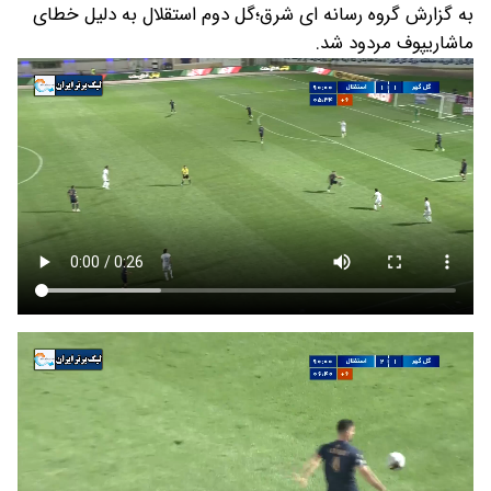
به گزارش گروه رسانه ای شرق؛گل دوم استقلال به دلیل خطای
ماشاریپوف مردود شد.