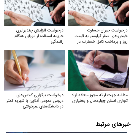
درخواست جبران خسارت
درخواست افزایش چندبرابری
خودروهای صفر کیلومتر به قیمت
جریمه استفاده از موبایل هنگام
روز و پرداخت کامل خسارات در
رانندگی
تصادفات توسط بیمه
مطالبه جهت ارائه مجوز منطقه آزاد
درخواست برگزاری کلاس‌های
تجاری استان چهارمحال و بختیاری
دروس عمومی آنلاین با شهریه کمتر
در دانشگاه‌های غیردولتی
خبرهای مرتبط