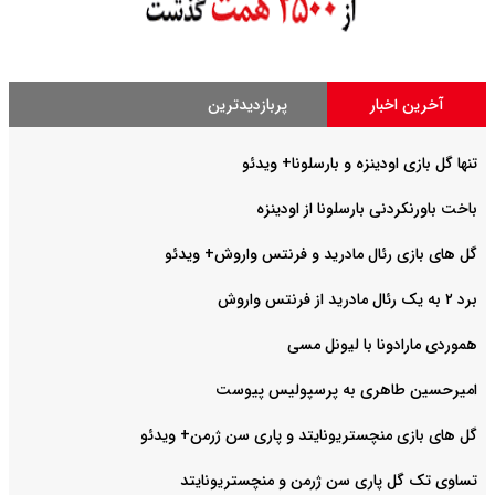
آخرین اخبار
پربازدیدترین
تنها گل بازی اودینزه و بارسلونا+ ویدئو
باخت باورنکردنی بارسلونا از اودینزه
گل های بازی رئال مادرید و فرنتس واروش+ ویدئو
برد ۲ به یک رئال مادرید از فرنتس واروش
هموردی مارادونا با لیونل مسی
امیرحسین طاهری به پرسپولیس پیوست
گل های بازی منچستریونایتد و پاری سن ژرمن+ ویدئو
تساوی تک گل پاری سن ژرمن و منچستریونایتد