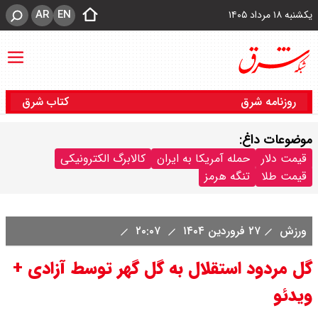
AR
EN
یکشنبه ۱۸ مرداد ۱۴۰۵
روزنامه شرق
کتاب شرق
موضوعات داغ:
قیمت دلار
حمله آمریکا به ایران
کالابرگ الکترونیکی
قیمت طلا
تنگه هرمز
ورزش
۲۷ فروردین ۱۴۰۴
۲۰:۰۷
گل مردود استقلال به گل گهر توسط آزادی +
ویدئو