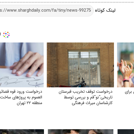
لینک کوتاه
برای
درخواست توقف تخریب قبرستان
درخواست ورود قوه قضائی
تاریخی"نو"قم و بررسی توسط
العموم به پروژهای ساخت 
کارشناسان میراث فرهنگی
منطقه ۲۲ تهران