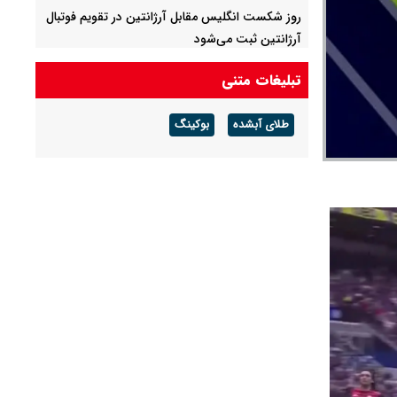
روز شکست انگلیس مقابل آرژانتین در تقویم فوتبال
آرژانتین ثبت می‌شود
تبلیغات متنی
طلای آبشده
بوکینگ