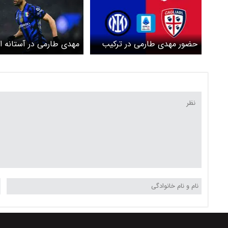
حضور مهدی طارمی در ترکیب
مهدی طارمی در آستانه ان
اینتر مقابل کالیاری؟
به آ اس رم؟