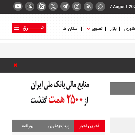
7 August 20
شــــــرق
ناوری
بازار
تصویر
استان ها
کتاب شرق
روزنامه شرق
آخرین اخبار
پربازدیدترین
روزنامه