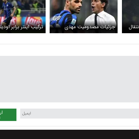
تقال
جزئیات مصدومیت مهدی
ترکیب اینتر برابر اودین
طارمی از زبان سرمربی اینتر
مهدی طارمی روی نیم
ار
ن