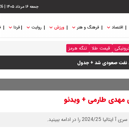
جمعه ۱۶ مرداد ۱۴۰۵
|
26
اقتصاد
فرهنگ و هنر
ورزش
روایت
فردا
ف
ترونیکی
قیمت طلا
تنگه هرمز
ی پرداخت نمی شود؟
ام شد
نی مهدی طارمی + ویدئو