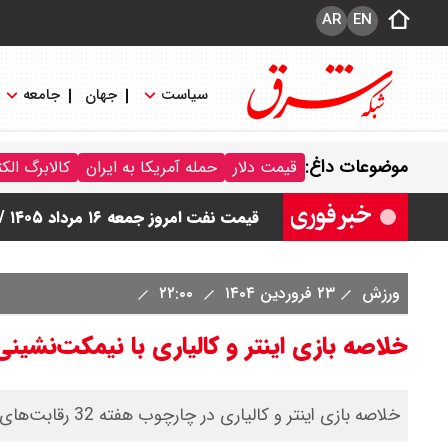
AR
EN
سیاست
جهان
جامعه
قیمت طلا ۲۴ عیار امروز جمعه ۱۶ مرداد ۱۴۰۵/ صعود طلا ادامه‌دار شد
موضوعات داغ:
قیمت دلار
حمله آمریکا به ایران
کالابرگ الک
قیمت طلا ۱۸ عیار امروز جمعه ۱۶ مرداد ۱۴۰۵ اعلام شد/ طلا بر مدار صعود
قیمت نفت امروز جمعه ۱۶ مرداد ۱۴۰۵ / نفت صعودی شد + جدول
چرا معوقات بازنشستگان تامین اجتماع
ورزش
۲۳ فروردین ۱۴۰۴
۲۲:۰۰
جزئیات عرضه اولیه احیا در فرابورس اعل
خلاصه بازی اینتر و کالیاری با نیمکت‌نشی
خلاصه بازی اینتر و کالیاری در چارچوب هفته 32 رقابت‌های سری آ ایتالیا 2024/25 را در ادامه ببینید.