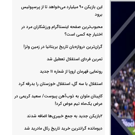
این بازیکن ۹۰ میلیارد می‌خواهد تا از پرسپولیس
برود
محبوب‌ترین صفحه اینستاگرام ورزشکاران مرد در
اختیار چه کسی است؟
گران‌ترین دروازه‌بان تاریخ بریتانیا در زمین ولز!
تمرین فردای استقلال تعطیل شد
رونمایی قهرمان اروپا از شماره ۱۱ جدید
استقلال با سه گل، استقلال خوزستان را بدرقه کرد
کاپیتان ملوان به ذوب‌آهن پیوست/ سعید کریمی در
عرض یک‌ماه تیم عوض کرد!
۲بازیکن جدید به جمع خیبری‌ها اضافه شدند
دیومانده گرانترین خرید تاریخ رئال مادرید شد