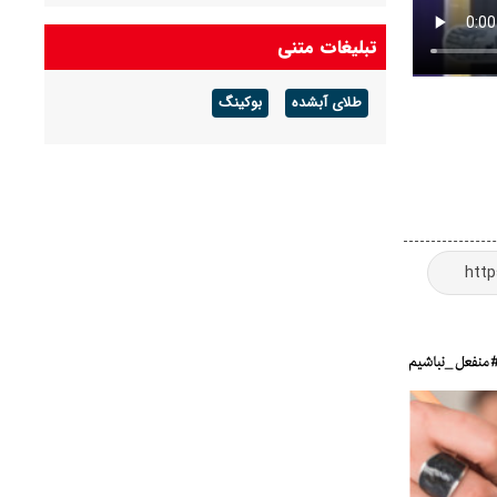
تبلیغات متنی
طلای آبشده
بوکینگ