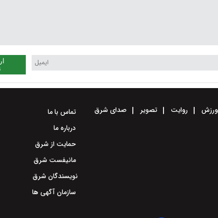
ار
ن
رزش
روایت
تصویر
صدای شرق
تماس با ما
درباره ما
حمایت از شرق
مانیفست شرق
نویسندگان شرق
سازمان آگهی ها