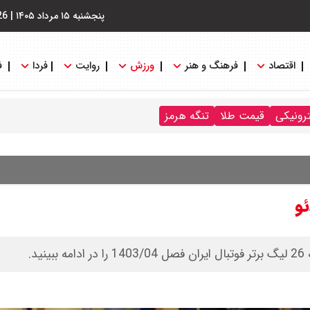
پنجشنبه ۱۵ مرداد ۱۴۰۵
|
26
اقتصاد
فرهنگ و هنر
ورزش
روایت
فردا
ف
ترونیکی
قیمت طلا
تنگه هرمز
و
د.