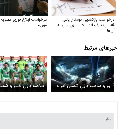
درخواست بازگشایی بوستان یاس
فاطمی؛ بازگرداندن حق شهروندان به
مهریه
آن‌ها
خبرهای مرتبط
روز و ساعت بازی شمس آذر و
خلاصه بازی خیبر و شمس
ذوب آهن
+ ویدئو