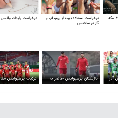
درخواست ابلاغ فوری مصوبه ۱۴سکه
درخواست استفاده بهینه از برق، آب و
درخواست واردات واکسن آن
گاز در ساختمان
 آذر
بازیکنان پرسپولیس حاضر به
ترکیب پرسپولیس مق
مصاحبه نشدند+ ویدئو
آذر