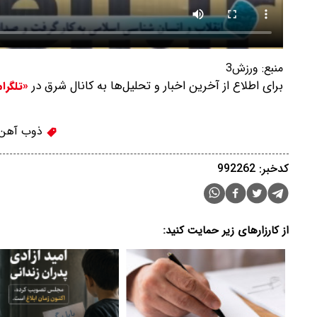
منبع:
ورزش3
برای اطلاع از آخرین اخبار و تحلیل‌ها به کانال شرق در
«تلگرا
ذوب آهن
کدخبر: 992262
از کارزارهای زیر حمایت کنید: