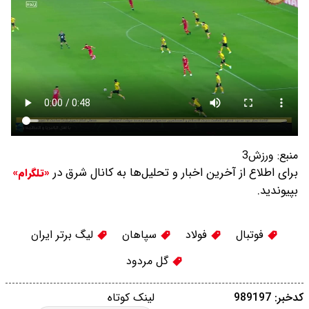
منبع:
ورزش3
برای اطلاع از آخرین اخبار و تحلیل‌ها به کانال شرق در
«تلگرام»
بپیوندید.
فوتبال
فولاد
سپاهان
لیگ برتر ایران
گل مردود
کدخبر: 989197
لینک کوتاه