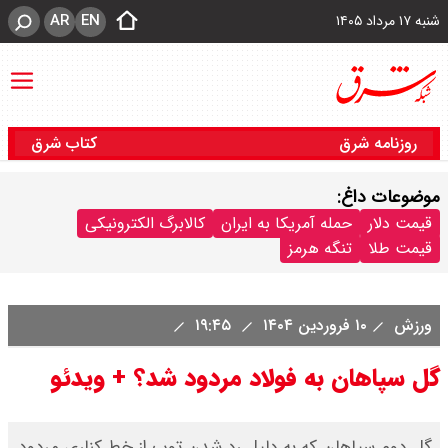
AR
EN
شنبه ۱۷ مرداد ۱۴۰۵
روزنامه شرق
کتاب شرق
موضوعات داغ:
قیمت دلار
حمله آمریکا به ایران
کالابرگ الکترونیکی
قیمت طلا
تنگه هرمز
ورزش
۱۰ فروردین ۱۴۰۴
۱۹:۴۵
گل سپاهان به فولاد مردود شد؟ + ویدئو
گل دوم سپاهان که به دلیل رد شدن توپ از خط کناری مردود