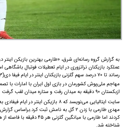
به گزارش گروه رسانه‌ای شرق، «طارمی بهترین بازیکن اینتر در 
عملکرد بازیکنان نراتزوری در ایام تعطیلات فوتبال باشگاهی ا
رساند تا ۷۰ درصد سهم گلزنی بازیکنان اینتر در ایام فیفا دی(۳گل) را به تنهایی کسب کند.
مهاجم ملی‌پوش کشورمان در بازی اول ایران با امارات با تصمی
ازبکستان ۹۰ دقیقه به میدان رفت و ستاره میدان لقب گرفت و تیم ملی را به جام جهانی ۲۰۲۶ رساند.
سایت ایتالیایی می‌نویسد که ۸ بازیکن ا
شناخته شد.