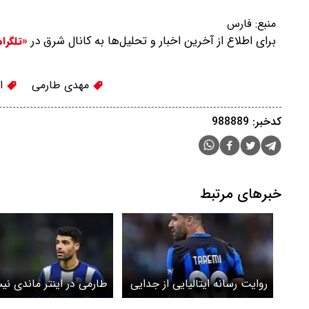
منبع:
فارس
برای اطلاع از آخرین اخبار و تحلیل‌ها به کانال شرق در
«تلگرا
مهدی طارمی
ای
کدخبر: 988889
خبرهای مرتبط
روایت رسانه ایتالیایی از جدایی
طارمی در اینتر ماندی ن
طارمی از اینتر