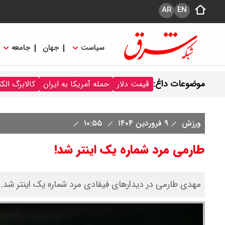
AR
EN
سیاست
جهان
جامعه
موضوعات داغ:
قیمت دلار
حمله آمریکا به ایران
کالابرگ الک
ورزش
۹ فروردین ۱۴۰۴
۱۰:۵۵
طارمی مرد شماره یک اینتر شد!
مهدی طارمی در دیدارهای فیفادی مرد شماره یک اینتر شد.