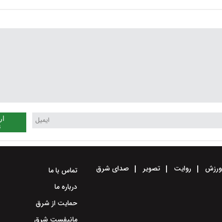
ار
ن
رزش
روایت
تصویر
صدای شرق
تماس با ما
درباره ما
حمایت از شرق
مانیفست شرق