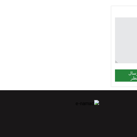
سال
ظر