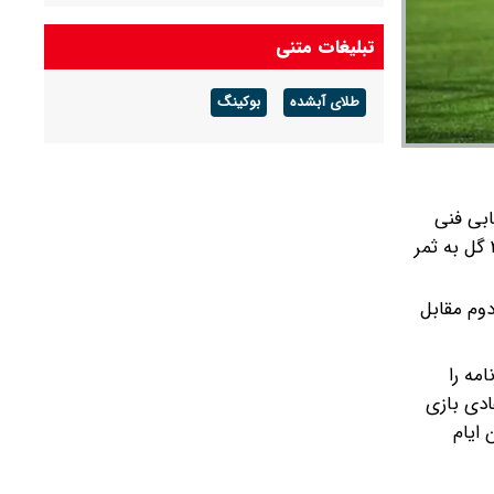
تبلیغات متنی
طلای آبشده
بوکینگ
ابی فنی
طارمی در ایام فیفا دی برای تیم‌ملی ایران ۹۰ دقیقه بازی کرد و ۲ گل به ثمر
دوم مقابل
نامه را
ینتر در مجموع ۱۰۰۳ دقیقه در ایام فیفادی بازی
نتر در این ایام