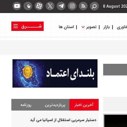
8 August 20
شــــــرق
ناوری
بازار
تصویر
استان ها
کتاب شرق
روزنامه شرق
آخرین اخبار
پربازدیدترین
روزنامه
دستیار سرمربی استقلال از اسپانیا می آید