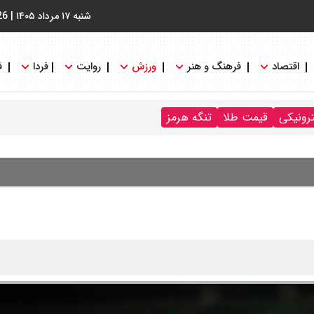
شنبه ۱۷ مرداد ۱۴۰۵
|
26
اقتصاد
فرهنگ و هنر
ورزش
روایت
فردا
ف
ترونیکی
قیمت طلا
تنگه هرمز