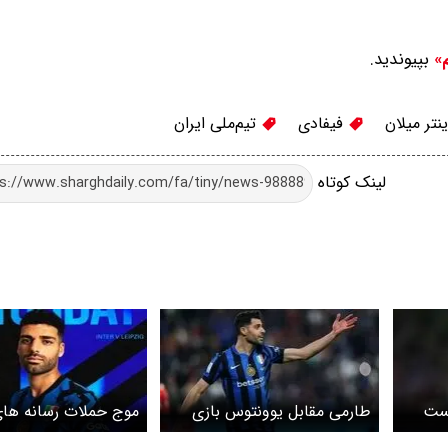
بپیوندید.
م»
نتر میلان
فیفادی
تیم‌ملی ایران
لینک کوتاه
یست
طارمی مقابل یوونتوس بازی
موج حملات رسانه های 
می‌کند؟
به مهدی طارمی