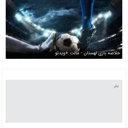
خلاصه بازی لهستان - مالت +ویدئو