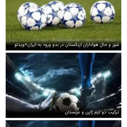
شور و حال هواداران ازبکستان در بدو ورود به ایران+ویدئو
ترکیب دو تیم ژاپن و عربستان