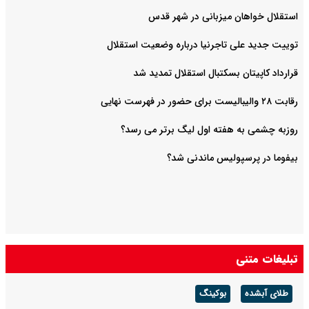
استقلال خواهان میزبانی در شهر قدس
توییت جدید علی تاجرنیا درباره وضعیت استقلال
قرارداد کاپیتان بسکتبال استقلال تمدید شد
رقابت ۲۸ والیبالیست برای حضور در فهرست نهایی
روزبه چشمی به هفته اول لیگ برتر می رسد؟
بیفوما در پرسپولیس ماندنی شد؟
تبلیغات متنی
طلای آبشده
بوکینگ