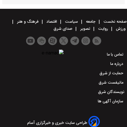
صفحه نخست
جامعه
سیاست
اقتصاد
فرهنگ و هنر
ورزش
روایت
تصویر
صدای شرق
تماس با ما
درباره ما
حمایت از شرق
مانیفست شرق
نویسندگان شرق
سازمان آگهی ها
طراحی سایت خبری و خبرگزاری آسام