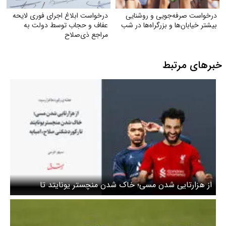
درخواست صرفه‌جویی و روشنایی
درخواست ابلاغ اجرای فوری لایحه
بیشتر خیابان‌ها و بزرگراه‌ها در شب
عفاف و حجاب توسط دولت به
مراجع ذی‌صلاح
خبرهای مرتبط
از هزارتایی شدن مسی؛ خاک شدن منچستر یونایتد تا
رکوردشکنی صلاح، امباپه