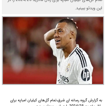
این ویدئو ببینید.
به گزارش گروه رسانه ای شرق،تمام گل‌های کیلیان امباپه برای