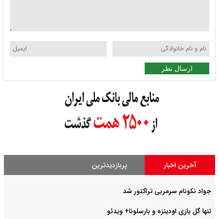
ارسال نظر
آخرین اخبار
پربازدیدترین
جواد نکونام سرمربی تراکتور شد
تنها گل بازی اودینزه و بارسلونا+ ویدئو