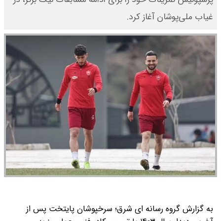
غیاب ملی‌پوشان آغاز کرد.
به گزارش گروه رسانه ای شرق؛ سرخپوشان پایتخت پس از