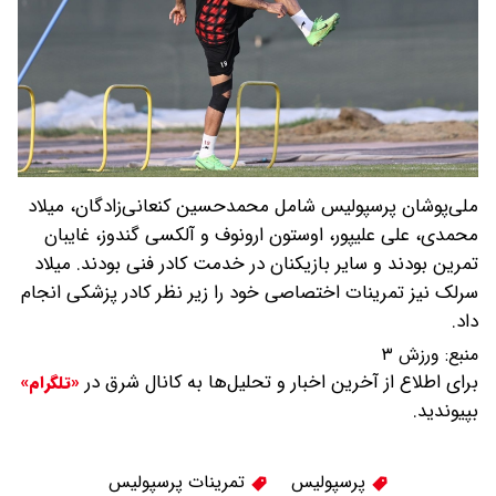
ملی‌پوشان پرسپولیس شامل محمدحسین کنعانی‌زادگان، میلاد
محمدی، علی علیپور، اوستون ارونوف و آلکسی گندوز، غایبان
تمرین بودند و سایر بازیکنان در خدمت کادر فنی بودند. میلاد
سرلک نیز تمرینات اختصاصی خود را زیر نظر کادر پزشکی انجام
داد.
منبع:
ورزش ۳
برای اطلاع از آخرین اخبار و تحلیل‌ها به کانال شرق در
«تلگرام»
بپیوندید.
پرسپولیس
تمرینات پرسپولیس