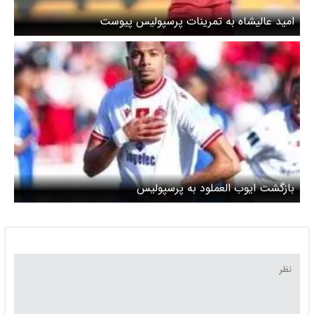
امید عالیشاه به تمرینات پرسپولیس پیوست
بازگشت ایوب العملود به پرسپولیس