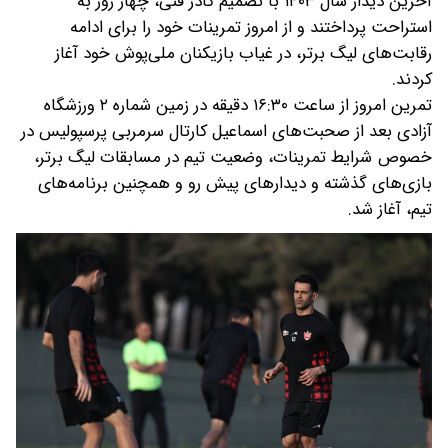
آخرین دیدار سال ۱۴۰۳ با تصمیم کادر فنی، چهار روز به
استراحت پرداختند و از امروز تمرینات خود را برای ادامه
رقابت‌های لیگ برتر، در غیاب بازیکنان ملی‌پوش خود آغاز
کردند.
تمرین امروز از ساعت ۱۶:۳۰ دقیقه در زمین شماره ۲ ورزشگاه
آزادی بعد از صحبت‌های اسماعیل کارتال سرمربی پرسپولیس در
خصوص شرایط تمرینات، وضعیت تیم در مسابقات لیگ برتر،
بازی‌های گذشته و دیدارهای پیش رو و همچنین برنامه‌های
تیم، آغاز شد.