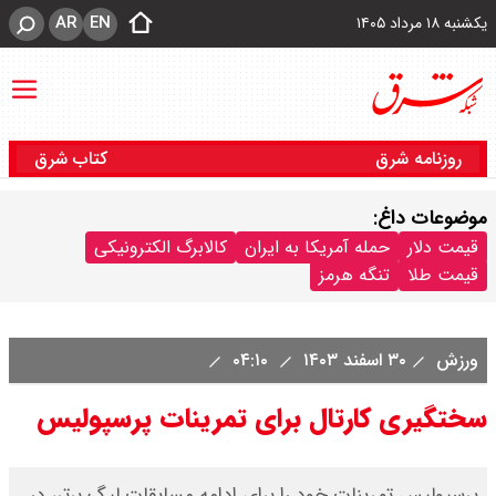
AR
EN
یکشنبه ۱۸ مرداد ۱۴۰۵
روزنامه شرق
کتاب شرق
موضوعات داغ:
قیمت دلار
حمله آمریکا به ایران
کالابرگ الکترونیکی
قیمت طلا
تنگه هرمز
ورزش
۳۰ اسفند ۱۴۰۳
۰۴:۱۰
سختگیری کارتال برای تمرینات پرسپولیس
پرسپولیس تمرینات خود را برای ادامه مسابقات لیگ برتر، در