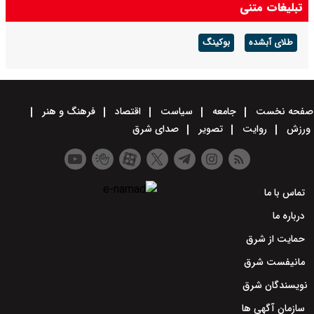
تبلیغات متنی
طلای آبشده
بوکینگ
صفحه نخست
جامعه
سیاست
اقتصاد
فرهنگ و هنر
ورزش
روایت
تصویر
صدای شرق
تماس با ما
درباره ما
حمایت از شرق
مانیفست شرق
نویسندگان شرق
سازمان آگهی ها