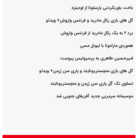
باخت باورنکردنی بارسلونا از اودینزه
گل های بازی رئال مادرید و فرنتس واروش+ ویدئو
برد ۲ به یک رئال مادرید از فرنتس واروش
هموردی مارادونا با لیونل مسی
امیرحسین طاهری به پرسپولیس پیوست
گل های بازی منچستریونایتد و پاری سن ژرمن+ ویدئو
تساوی تک گل پاری سن ژرمن و منچستریونایتد
موسیمانه سرمربی جدید آفریقای جنوبی شد