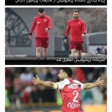
پرده برداری باشگاه پرسپولیس از شایعات پیرامون کارتال
تمرینات پرسپولیس تعطیل شد