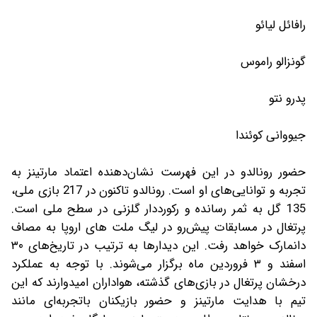
رافائل لیائو
گونزالو راموس
پدرو نتو
جیووانی کوئندا
حضور رونالدو در این فهرست نشان‌دهنده اعتماد مارتینز به
تجربه و توانایی‌های او است. رونالدو تاکنون در 217 بازی ملی،
135 گل به ثمر رسانده و رکورددار گلزنی در سطح ملی است.
پرتغال در مسابقات پیش‌رو در لیگ ملت های اروپا به مصاف
دانمارک خواهد رفت. این دیدارها به ترتیب در تاریخ‌های ۳۰
اسفند و ۳ فروردین ماه برگزار می‌شوند. با توجه به عملکرد
درخشان پرتغال در بازی‌های گذشته، هواداران امیدوارند که این
تیم با هدایت مارتینز و حضور بازیکنان باتجربه‌ای مانند