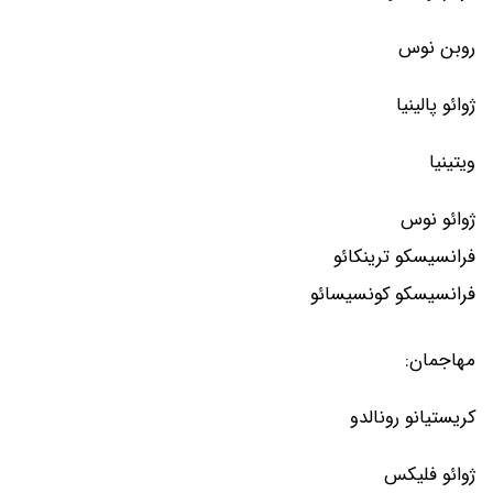
روبن نوس
ژوائو پالینیا
ویتینیا
ژوائو نوس
فرانسیسکو ترینکائو
فرانسیسکو کونسیسائو
مهاجمان:
کریستیانو رونالدو
ژوائو فلیکس