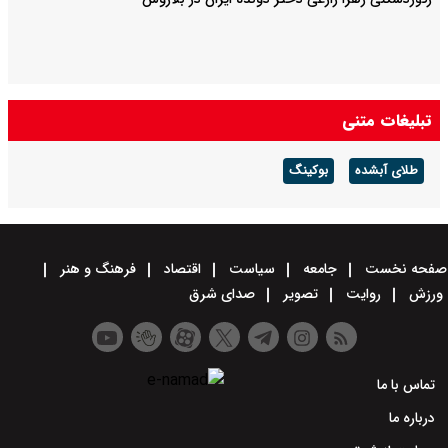
تبلیغات متنی
طلای آبشده
بوکینگ
صفحه نخست
جامعه
سیاست
اقتصاد
فرهنگ و هنر
ورزش
روایت
تصویر
صدای شرق
تماس با ما
درباره ما