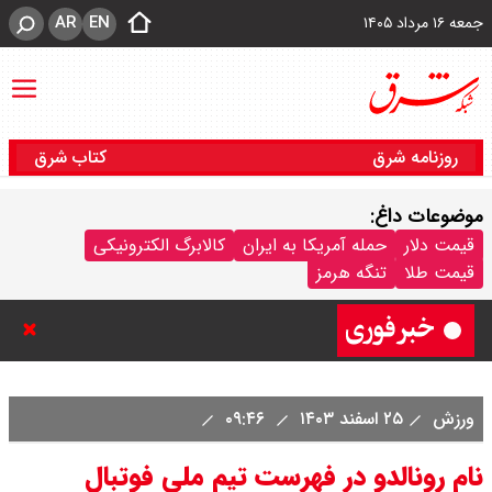
AR
EN
جمعه ۱۶ مرداد ۱۴۰۵
روزنامه شرق
کتاب شرق
موضوعات داغ:
ترکیه و عراق، پروژه کاهش وابستگی
قیمت دلار
حمله آمریکا به ایران
کالابرگ الکترونیکی
قیمت طلا
تنگه هرمز
به تنگه هرمز را کلید زدند + جزییات
ورزش
۲۵ اسفند ۱۴۰۳
۰۹:۴۶
نام رونالدو در فهرست تیم ملی فوتبال