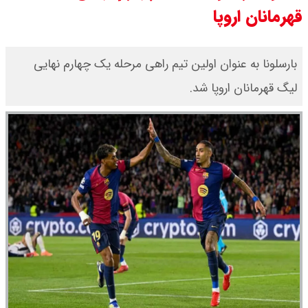
قهرمانان اروپا
قیمت محصولات ایران خودرو امروز
شنبه ۱۷ مرداد ۱۴۰۵ / قیمت دنا چند ؟
بارسلونا به عنوان اولین تیم راهی مرحله یک چهارم نهایی
لیگ قهرمانان اروپا شد.
+ جدول
ثبت نام سایپا از امروز ۱۷ مرداد ۱۴۰۵
آغاز شد / خرید کوییک با پیش
پرداخت ۵۰۰ میلیون تومان + لینک
شاخص بورس امروز شنبه ۱۷ مرداد
۱۴۰۵ / شاخص افزایشی شد + تحلیل