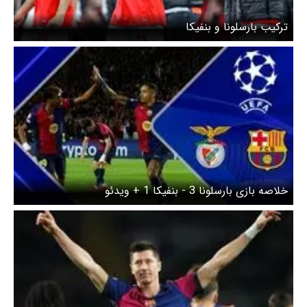
ترکیب بارسلونا و بنفیکا
خلاصه بازی بارسلونا 3 - بنفیکا 1 + ویدئو