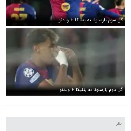
گل سوم بارسلونا به بنفیکا + ویدئو
گل دوم بارسلونا به بنفیکا + ویدئو