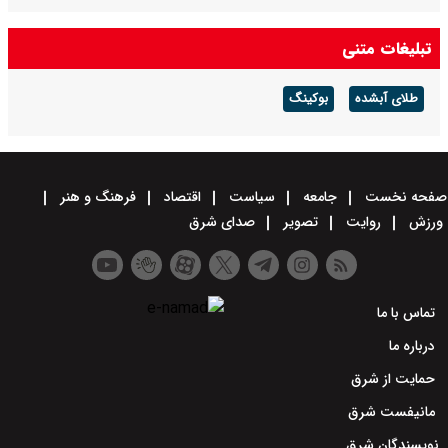
تبلیغات متنی
طلای آبشده
بوکینگ
صفحه نخست
جامعه
سیاست
اقتصاد
فرهنگ و هنر
ورزش
روایت
تصویر
صدای شرق
تماس با ما
درباره ما
حمایت از شرق
مانیفست شرق
نویسندگان شرق