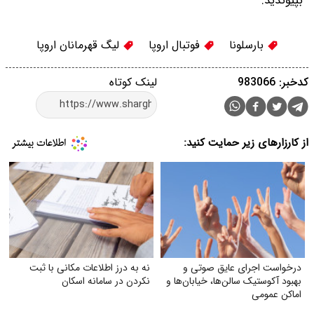
بپیوندید.
بارسلونا
فوتبال اروپا
لیگ قهرمانان اروپا
کدخبر: 983066
لینک کوتاه
از کارزارهای زیر حمایت کنید:
درخواست اجرای عایق صوتی و
نه به درز اطلاعات مکانی با ثبت
بهبود آکوستیک سالن‌ها، خیابان‌ها و
نکردن در سامانه اسکان
اماکن عمومی