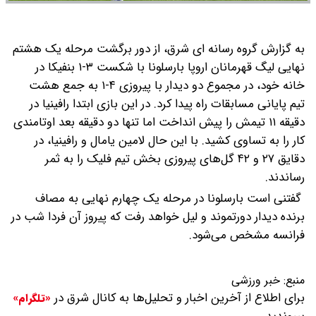
به گزارش گروه رسانه ای شرق، از دور برگشت مرحله یک هشتم
نهایی لیگ قهرمانان اروپا بارسلونا با شکست ۳-۱ بنفیکا در
خانه خود، در مجموع دو دیدار با پیروزی ۴-۱ به جمع هشت
تیم پایانی مسابقات راه پیدا کرد.
در این بازی ابتدا رافینیا در
دقیقه ۱۱ تیمش را پیش انداخت اما تنها دو دقیقه بعد اوتامندی
کار را به تساوی کشید. با این حال لامین یامال و رافینیا، در
دقایق ۲۷ و ۴۲ گل‌های پیروزی بخش تیم فلیک را به ثمر
رساندند.
گفتنی است بارسلونا در مرحله یک چهارم نهایی به مصاف
برنده دیدار دورتموند و لیل خواهد رفت که پیروز آن فردا شب در
فرانسه مشخص می‌شود.
منبع:
خبر ورزشی
برای اطلاع از آخرین اخبار و تحلیل‌ها به کانال شرق در
«تلگرام»