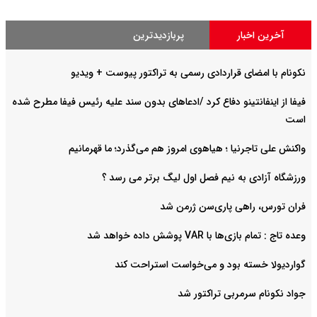
آخرین اخبار
پربازدیدترین
نکونام با امضای قراردادی رسمی به تراکتور پیوست + ویدیو
فیفا از اینفانتینو دفاع کرد /ادعاهای بدون سند علیه رئیس فیفا مطرح شده
است
واکنش علی تاجرنیا ؛ هیاهوی امروز هم می‌گذرد؛ ما قهرمانیم
ورزشگاه آزادی به نیم فصل اول لیگ برتر می رسد ؟
فران تورس، راهی پاری‌سن ژرمن شد
وعده تاج : تمام بازی‌ها با VAR پوشش داده خواهد شد
گواردیولا خسته بود و می‌خواست استراحت کند
جواد نکونام سرمربی تراکتور شد