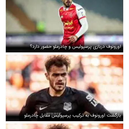
اورونوف دربازی پرسپولیس و چادرملو حضور دارد؟
بازگشت اورونوف به ترکیب پرسپولیس مقابل چادرملو