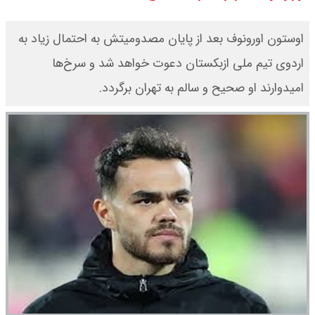
سی ان ان گزارش داد : ترامپ ۲ سنگر
اوستون اورونوف بعد از پایان مصدومیتش به احتمال زیاد به
سنتی جمهوری‌خواهان را از دست می
اردوی تیم ملی ازبکستان دعوت خواهد شد و سرخ‌ها
امیدوارند او صحیح و سالم به تهران برگردد.
دهد؟
بنزین برای دولت چقدر تمام می شود؟
یک ادعا: برخی مالکان اجاره بها را ۶۰
درصد افزایش می دهند