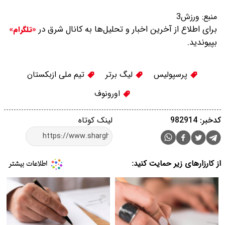
منبع:
ورزش3
برای اطلاع از آخرین اخبار و تحلیل‌ها به کانال شرق در
«تلگرام»
بپیوندید.
پرسپولیس
لیگ برتر
تیم ملی ازبکستان
اورونوف
کدخبر: 982914
لینک کوتاه
از کارزارهای زیر حمایت کنید: