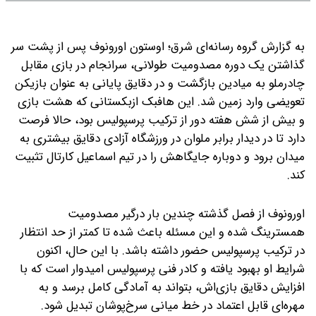
به گزارش گروه رسانه‌ای شرق؛ اوستون اورونوف پس از پشت سر
گذاشتن یک دوره مصدومیت طولانی، سرانجام در بازی مقابل
چادرملو به میادین بازگشت و در دقایق پایانی به عنوان بازیکن
تعویضی وارد زمین شد. این هافبک ازبکستانی که هشت بازی
و بیش از شش هفته دور از ترکیب پرسپولیس بود، حالا فرصت
دارد تا در دیدار برابر ملوان در ورزشگاه آزادی دقایق بیشتری به
میدان برود و دوباره جایگاهش را در تیم اسماعیل کارتال تثبیت
کند.
اورونوف از فصل گذشته چندین بار درگیر مصدومیت
همسترینگ شده و این مسئله باعث شده تا کمتر از حد انتظار
در ترکیب پرسپولیس حضور داشته باشد. با این حال، اکنون
شرایط او بهبود یافته و کادر فنی پرسپولیس امیدوار است که با
افزایش دقایق بازی‌اش، بتواند به آمادگی کامل برسد و به
مهره‌ای قابل اعتماد در خط میانی سرخ‌پوشان تبدیل شود.