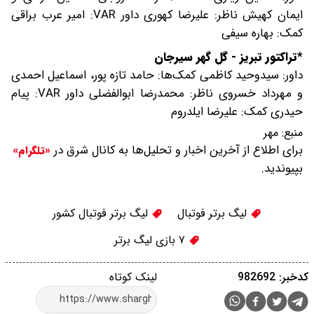
ایمان کهیش ناظر: علیرضا کهوری داور VAR: امیر عرب براقی
کمک: بهاره سیفی
*تراکتور تبریز - گل گهر سیرجان
داور: سیدوحید کاظمی کمک‌ها: حامد تازه پور، اسماعیل احمدی
و مهرداد خسروی ناظر: محمدرضا ابوالفضلی داور VAR: پیام
حیدری کمک: علیرضا ایلدروم
منبع:
مهر
برای اطلاع از آخرین اخبار و تحلیل‌ها به کانال شرق در
«تلگرام»
بپیوندید.
لیگ برتر فوتبال
لیگ برتر فوتبال کشور
۷ بازی لیگ برتر
کدخبر: 982692
لینک کوتاه