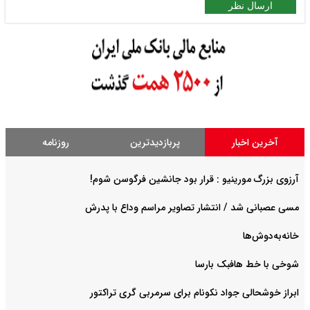
ارسال نظر
آخرین اخبار
پربازدیدترین
روزنامه
آرزوی بزرگ مورینیو : قرار بود جانشین فرگوسن شوم!
مسی عصبانی شد / انتشار تصاویر مراسم وداع با پدرش
خانه‌به‌دوش‌ها
شوخی با خط هافبک بارسا
ابراز خوشحالی جواد نکونام برای سرمربی گری تراکتور