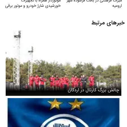
میراث فرهنگی در بافت فرسوده شهر
موتوردار همراه با تجهیزات
ارومیه
خورشیدی شارژ خودرو و موتور برقی
خبرهای مرتبط
چالش بزرگ کارتال در اردکان