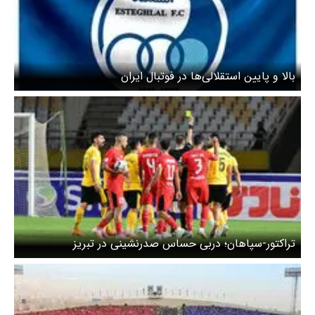
بالا و پایین استقلالی‌ها در فوتبال ایران
تراکتور-سپاهان؛ دربی حساس صدرنشینی در تبریز