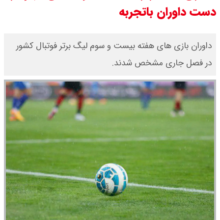
دست داوران باتجربه
شد / تمام دبیران شعام + اینفوگرافی
قیمت طلا ۲۴ عیار امروز دوشنبه ۱۹
داوران بازی های هفته بیست و سوم لیگ برتر فوتبال کشور
در فصل جاری مشخص شدند.
مرداد ۱۴۰۵ اعلام شد/ افزایش قیمت
طلا
قیمت طلا ۱۸ عیار امروز دوشنبه ۱۹
مرداد ۱۴۰۵ اعلام شد/ طلا دوباره اوج
گرفت