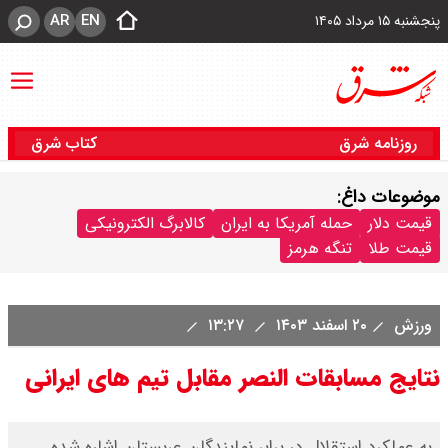
AR
EN
پنجشنبه ۱۵ مرداد ۱۴۰۵
روزنامه شرق
کتاب شرق
موضوعات داغ:
قیمت دلار
حمله آمریکا به ایران
کالابرگ الکترونیکی
قیمت طلا
تنگه هرمز
ورزش
۲۰ اسفند ۱۴۰۳
۱۳:۲۷
نتایج مسابقات النصر مقابل تیم های ایرانی
به عملکرد استقلال در برابر نمایندگان عربستان اشاره شده