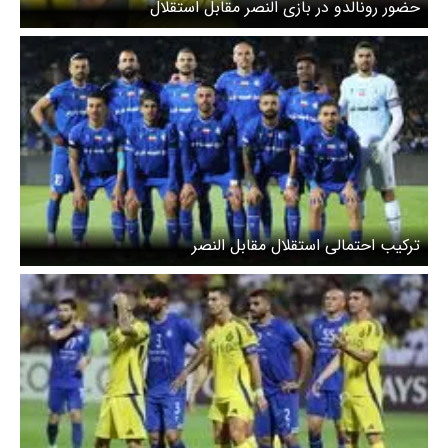
حضور رونالدو در بازی النصر مقابل استقلال
ترکیب احتمالی استقلال مقابل النصر