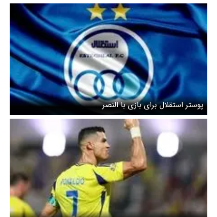
پوستر استقلال برای بازی با النصر