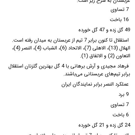
عربستان به شرح زیر است:
7 تساوی
16 باخت
49 گل زده و 47 گل خورده
استقلال تا کنون برابر 7 تیم از عربستان به میدان رفته است.
الهلال (13)، الاهلی (7)، الاتحاد (6)، الشباب (4)، النصر (4)،
التعاون (2) و الاتفاق (1).
فرهاد مجیدی و آرش برهانی با 4 گل بهترین گلزنان استقلال
برابر تیم‌های عربستانی می‌باشند.
عملکرد النصر برابر نمایندگان ایران
9 برد
7 تساوی
6 باخت
24 گل زده و 21 گل خورده