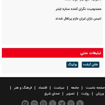
مصدومیت نگران کننده ستاره اینتر
تنیس بازان ایران عازم پرتغال شدند
تبلیغات متنی
طلای آبشده
بوکینگ
صفحه نخست
جامعه
سیاست
اقتصاد
فرهنگ و هنر
ورزش
روایت
تصویر
صدای شرق