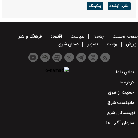
طلای آبشده
بوکینگ
صفحه نخست
جامعه
سیاست
اقتصاد
فرهنگ و هنر
ورزش
روایت
تصویر
صدای شرق
تماس با ما
درباره ما
حمایت از شرق
مانیفست شرق
نویسندگان شرق
سازمان آگهی ها