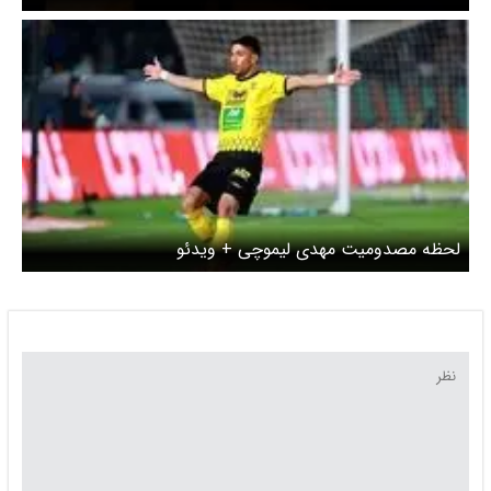
لحظه مصدومیت مهدی لیموچی + ویدئو