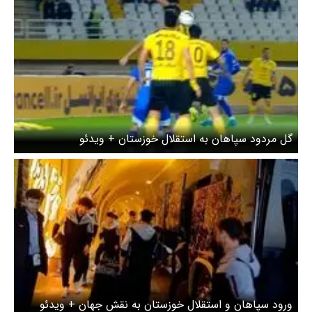
گل مردود سپاهان به استقلال خوزستان + ویدئو
ورود سپاهان و استقلال خوزستان به نقش جهان + ویدئو