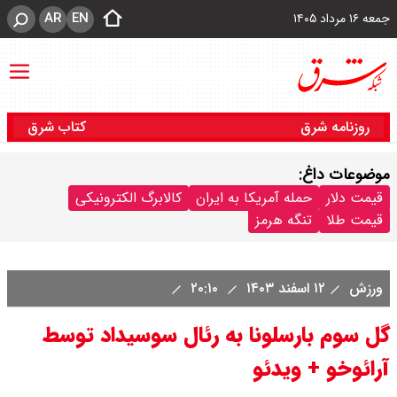
AR
EN
جمعه ۱۶ مرداد ۱۴۰۵
روزنامه شرق
کتاب شرق
موضوعات داغ:
قیمت دلار
حمله آمریکا به ایران
کالابرگ الکترونیکی
قیمت طلا
تنگه هرمز
ورزش
۱۲ اسفند ۱۴۰۳
۲۰:۱۰
گل سوم بارسلونا به رئال سوسیداد توسط
آرائوخو + ویدئو