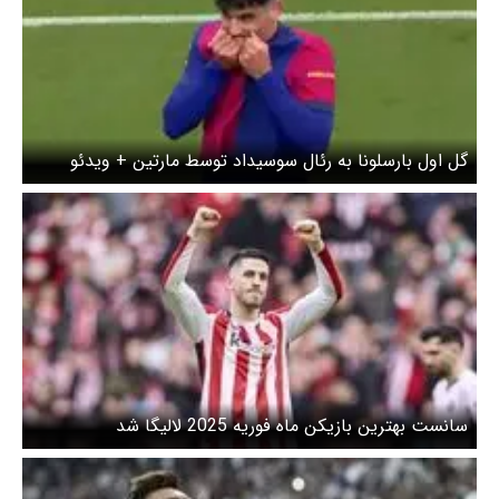
گل اول بارسلونا به رئال سوسیداد توسط مارتین + ویدئو
سانست بهترین بازیکن ماه فوریه 2025 لالیگا شد