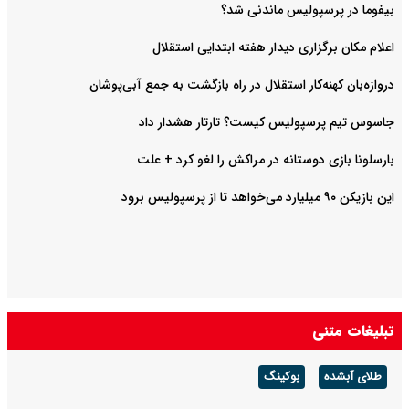
بیفوما در پرسپولیس ماندنی شد؟
اعلام مکان برگزاری دیدار هفته ابتدایی استقلال
دروازه‌بان کهنه‌کار استقلال در راه بازگشت به جمع آبی‌پوشان
جاسوس تیم پرسپولیس کیست؟ تارتار هشدار داد
بارسلونا بازی دوستانه در مراکش را لغو کرد + علت
این بازیکن ۹۰ میلیارد می‌خواهد تا از پرسپولیس برود
تبلیغات متنی
طلای آبشده
بوکینگ