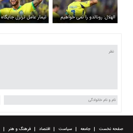
الهلال: رونالدو را نمی خواهیم
نیمار عامل تزلزل جایگا
در الهلال؟
صفحه نخست
جامعه
سیاست
اقتصاد
فرهنگ و هنر
و