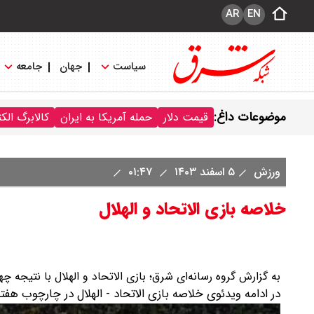
AR
EN
سیاست
جهان
جامعه
موضوعات داغ:
قیمت دلار
حمله آمریکا به ایران
کالابرگ الک
ورزش
۵ اسفند ۱۴۰۳
۰۱:۴۷
خلاصه بازی الاتحاد و الهلال
به گزارش گروه رسانه‌ای شرق؛ بازی الاتحاد و الهلال با نتیجه چه
در ادامه ویدئوی خلاصه بازی الاتحاد - الهلال در چارچوب هفته 21 رقابت‌های لیگ حرفه‌ای عربستان 2024/25 را می ببین