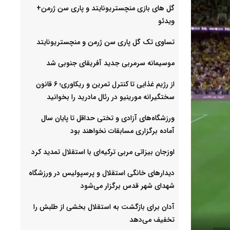
گل های بازی منچستریونایتد و پاری سن ژرمن+
ویدئو
تساوی تک گل پاری سن ژرمن و منچستریونایتد
موسیمانه سرمربی جدید آفریقای جنوبی شد
از رژیم غذایی تا کنترل تمرین و ریکاوری؛ ۶ قانون
سختگیرانه مورینیو در رئال مادرید را بخوانید
ورزشگاه‌های آزادی و تختی حداقل تا پایان سال
آماده برگزاری مسابقات نخواهند بود
اوزجان بیزاتی مربی ترکیه‌ای با استقلال تمدید کرد
دیدارهای خانگی استقلال و پرسپولیس در ورزشگاه
شهدای شهر قدس برگزار می‌شود
آدان برای بازگشت به استقلال بخشی از طلبش را
تخفیف می‌دهد