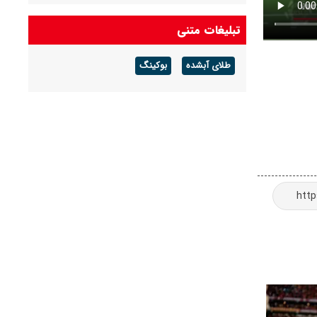
ایران و آذربایجان برای برگزاری دیدار دوستانه توافق
تبلیغات متنی
کردند
طلای آبشده
بوکینگ