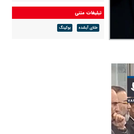
تبلیغات متنی
طلای آبشده
بوکینگ