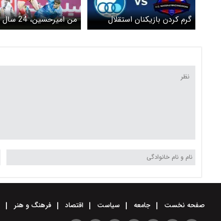
گرم کردن بازیکنان استقلال
من امیرحسین، 24 سال دارم
پیش از مسابقه+ویدئو
صفحه نخست
جامعه
سیاست
اقتصاد
فرهنگ و هنر
و