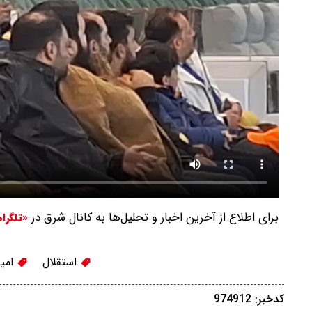
برای اطلاع از آخرین اخبار و تحلیل‌ها به کانال شرق در
«تلگرا
استقلال
امیر
کدخبر: 974912