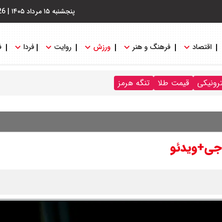
پنجشنبه ۱۵ مرداد ۱۴۰۵
|
26
اقتصاد
فرهنگ و هنر
ورزش
روایت
فردا
ف
ترونیکی
قیمت طلا
تنگه هرمز
اجی+ویدئو