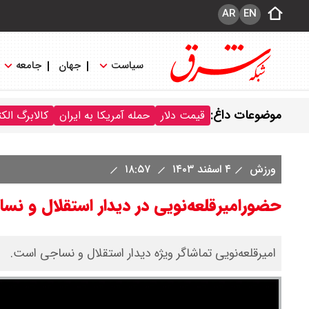
AR
EN
سیاست
جهان
جامعه
موضوعات داغ:
قیمت دلار
حمله آمریکا به ایران
کالابرگ الک
ورزش
۴ اسفند ۱۴۰۳
۱۸:۵۷
حضورامیرقلعه‌نویی در دیدار استقلال و نس
امیرقلعه‌نویی تماشاگر ویژه دیدار استقلال و نساجی است.